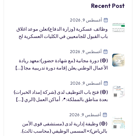
Recent Post
أغسطس 9, 2026
وظائف عسكرية (وزارة الدفاع)تعلن موعد اغلاق
باب القبول للجامعيين في الكليات العسكرية لح
[…]
أغسطس 9, 2026
(🔴) دورة مجانية (مع شهادة حضور):معهد ريادة
الأعمال الوطني يعلن إقامة دورة تدريبية مجا […]
أغسطس 9, 2026
(🔴) فتح باب التوظيف لدى (شركة إمداد الخبرات)
بعدة مناطق بالمملكة:📍 أماكن العمل (الري […]
أغسطس 9, 2026
(🔴) وظيفة إدارية لدى (مستشفى قوى الأمن
بالرياض):▪️ المسمى الوظيفي (محاسب ثالث).