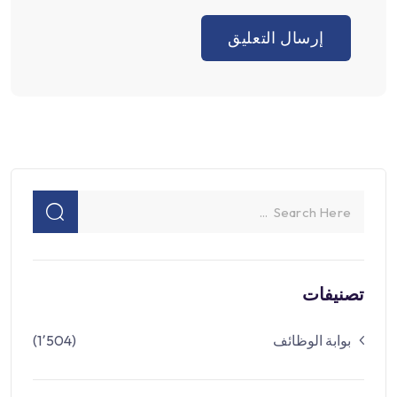
تصنيفات
بوابة الوظائف
(1٬504)