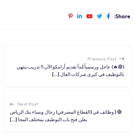
Share:
Previous Post
(🔴🔥) عاجل ورسمياً |بدأ تقديم أرامكو الآن:‼️ تدريب ينتهي
بالتوظيف في كبرى شركات العال […]
Next Post
🔴 | وظائف في (القطاع المصرفي) رجال ونساء بنك الرياض
يعلن فتح باب التوظيف بمختلف المجا […]