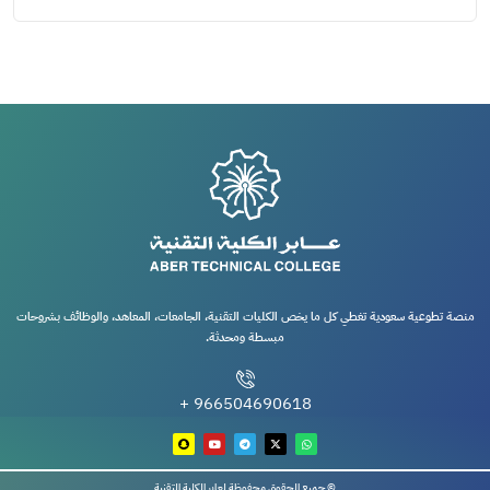
منصة تطوعية سعودية تغطي كل ما يخص الكليات التقنية، الجامعات، المعاهد، والوظائف بشروحات
مبسطة ومحدثة.
966504690618 +
© جميع الحقوق محفوظة لعابر الكلية التقنية