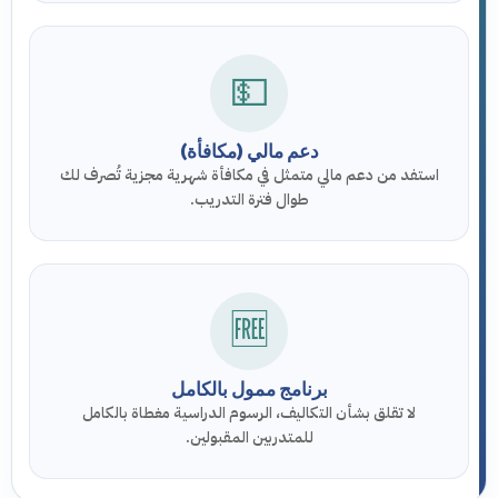
💵
دعم مالي (مكافأة)
استفد من دعم مالي متمثل في مكافأة شهرية مجزية تُصرف لك
طوال فترة التدريب.
🆓
برنامج ممول بالكامل
لا تقلق بشأن التكاليف، الرسوم الدراسية مغطاة بالكامل
للمتدربين المقبولين.