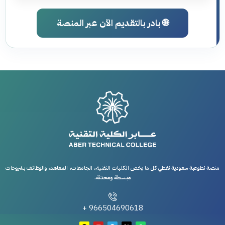
🌐 بادر بالتقديم الآن عبر المنصة
منصة تطوعية سعودية تغطي كل ما يخص الكليات التقنية، الجامعات، المعاهد، والوظائف بشروحات
مبسطة ومحدثة.
966504690618 +