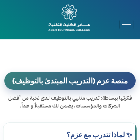
منصة عزم (التدريب المبتدئ بالتوظيف)
فكرتها ببساطة: تدريب منتهي بالتوظيف لدى نخبة من أفضل
الشركات والمؤسسات، يضمن لك مستقبلاً واعداً.
✨ لماذا تتدرب مع عزم؟