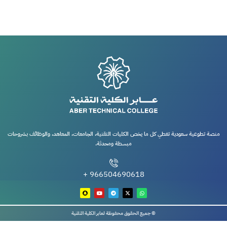
منصة تطوعية سعودية تغطي كل ما يخص الكليات التقنية، الجامعات، المعاهد، والوظائف بشروحات
مبسطة ومحدثة.
966504690618 +
© جميع الحقوق محفوظة لعابر الكلية التقنية