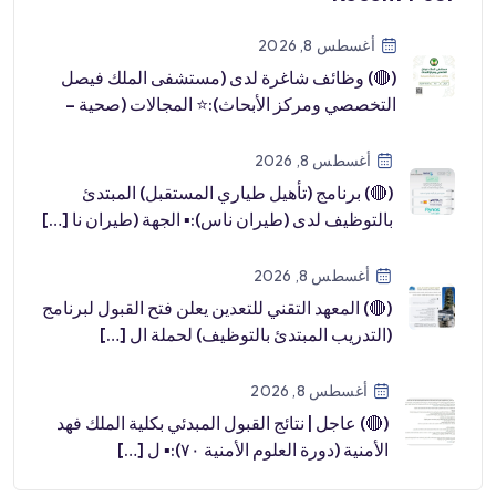
أغسطس 8, 2026
(🔴) وظائف شاغرة لدى (مستشفى الملك فيصل
التخصصي ومركز الأبحاث):⭐️ المجالات (صحية –
طب […]
أغسطس 8, 2026
(🔴) برنامج (تأهيل طياري المستقبل) المبتدئ
بالتوظيف لدى (طيران ناس):▪️ الجهة (طيران نا […]
أغسطس 8, 2026
(🔴) المعهد التقني للتعدين يعلن فتح القبول لبرنامج
(التدريب المبتدئ بالتوظيف) لحملة ال […]
أغسطس 8, 2026
(🔴) عاجل | نتائج القبول المبدئي بكلية الملك فهد
الأمنية (دورة العلوم الأمنية ٧٠):▪️ ل […]