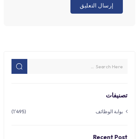
تصنيفات
بوابة الوظائف
(1٬495)
Recent Post