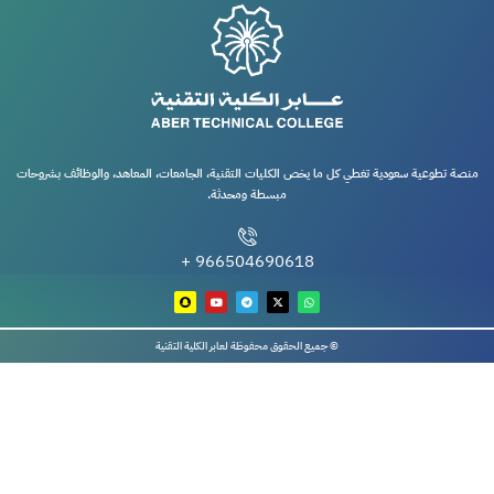
منصة تطوعية سعودية تغطي كل ما يخص الكليات التقنية، الجامعات، المعاهد، والوظائف بشروحات
مبسطة ومحدثة.
966504690618 +
© جميع الحقوق محفوظة لعابر الكلية التقنية