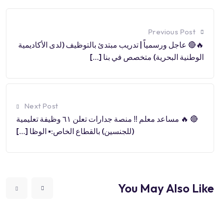
Previous Post
🔥🔴 عاجل ورسمياً | تدريب مبتدئ بالتوظيف (لدى الأكاديمية
الوطنية البحرية) متخصص في بنا […]
Next Post
🔴 🔥 مساعد معلم ‼️ منصة جدارات تعلن ٦١ وظيفة تعليمية
(للجنسين) بالقطاع الخاص:▪️ الوظا […]
You May Also Like