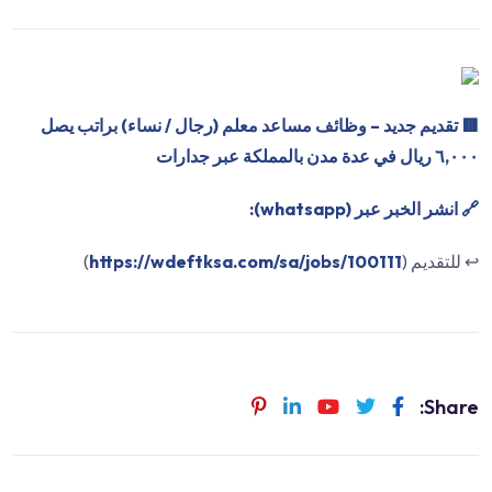
🟥
تقديم جديد – وظائف مساعد معلم (رجال / نساء) براتب يصل
٦,٠٠٠ ريال في عدة مدن بالمملكة عبر جدارات
🔗 انشر الخبر عبر (whatsapp):
↩️ للتقديم (
https://wdeftksa.com/sa/jobs/100111
)
Share: