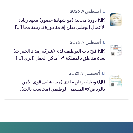
[…]
أغسطس 9, 2026
(🔴) دورة مجانية (مع شهادة حضور):معهد ريادة
الأعمال الوطني يعلن إقامة دورة تدريبية مجا […]
أغسطس 9, 2026
(🔴) فتح باب التوظيف لدى (شركة إمداد الخبرات)
بعدة مناطق بالمملكة:📍 أماكن العمل (الري […]
أغسطس 9, 2026
(🔴) وظيفة إدارية لدى (مستشفى قوى الأمن
بالرياض):▪️ المسمى الوظيفي (محاسب ثالث).