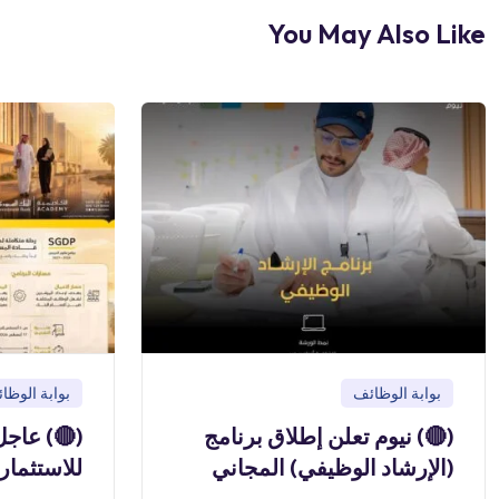
You May Also Like
بوابة الوظائف
بوابة الوظا
(🔴) نيوم تعلن إطلاق برنامج
(🔴) عاجل
(الإرشاد الوظيفي) المجاني
للاستثمار