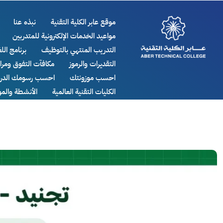
موقع عابر الكلية التقنية
نبذه عنا
مواعيد الخدمات الإلكترونية للمتدربين
التدريب المنتهي بالتوظيف
برنامج اللغ
التقديرات والرموز
مكافآت التفوق ومر
احسب موزونتك
احسب رسومك الدرا
الكليات التقنية العالمية
الأنشطة والم