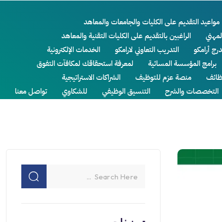
مواعيد التقديم على الكليات والجامعات والمعاهد
لمهني
الراغبين بالتقديم على الكليات التقنية والمعاهد
درج أرامكو
التدريب التعاوني لارامكو
الخدمات الإلكترونية
برامج المؤسسة المسائية
لمعرفة استحقاقك لمكافآت التفوق
ائف
منصة عزم للتوظيف
الشراكات الاستراتيجية
التخصصات والشرح
التنسيق الوظيفي
للشكاوي
تواصل معنا