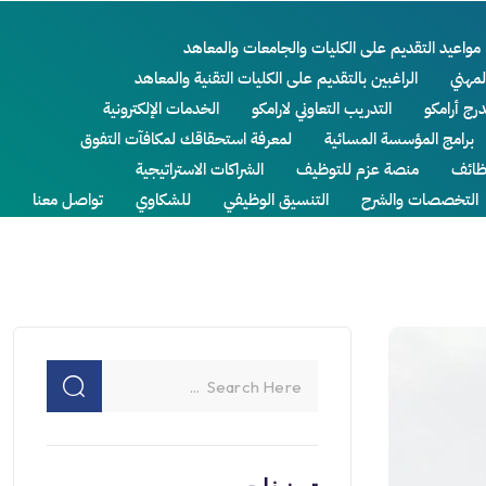
مواعيد التقديم على الكليات والجامعات والمعاهد
لمهني
الراغبين بالتقديم على الكليات التقنية والمعاهد
درج أرامكو
التدريب التعاوني لارامكو
الخدمات الإلكترونية
برامج المؤسسة المسائية
لمعرفة استحقاقك لمكافآت التفوق
ائف
منصة عزم للتوظيف
الشراكات الاستراتيجية
التخصصات والشرح
التنسيق الوظيفي
للشكاوي
تواصل معنا