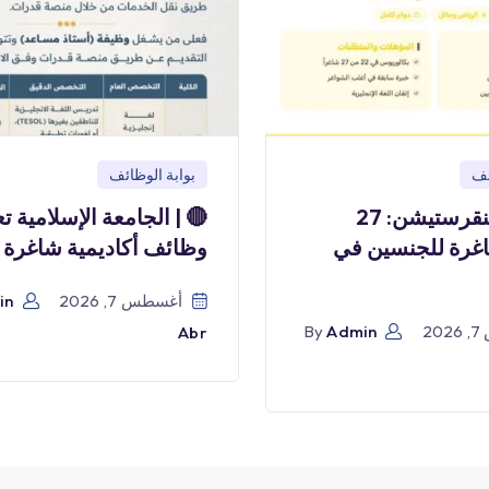
ئف
بوابة الوظائف
وظائف هنقرستيشن: 27
🔴 | الجامعة الإسلامية ت
غرة للجنسين في
وظائف أكاديمية شاغرة
أغسطس 7, 2026
in
2
Admin
By
Abr