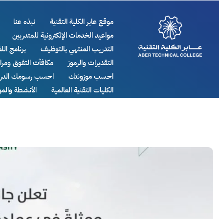
موقع عابر الكلية التقنية
نبذه عنا
مواعيد الخدمات الإلكترونية للمتدربين
التدريب المنتهي بالتوظيف
برنامج اللغ
التقديرات والرموز
مكافآت التفوق ومر
احسب موزونتك
احسب رسومك الدرا
الكليات التقنية العالمية
الأنشطة والم