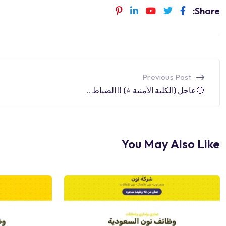
Share:
Previous Post
🔴عاجل (الكلية الأمنية ⭐️) ‼️ الضباط ..
You May Also Like