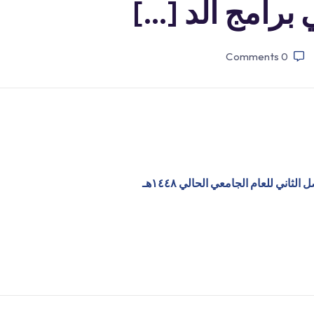
 برامج الد […]
Comments
0
اني للعام الجامعي الحالي ١٤٤٨هـ