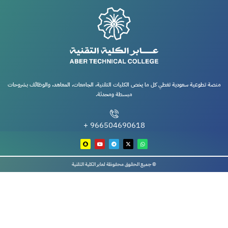
منصة تطوعية سعودية تغطي كل ما يخص الكليات التقنية، الجامعات، المعاهد، والوظائف بشروحات
مبسطة ومحدثة.
966504690618 +
© جميع الحقوق محفوظة لعابر الكلية التقنية