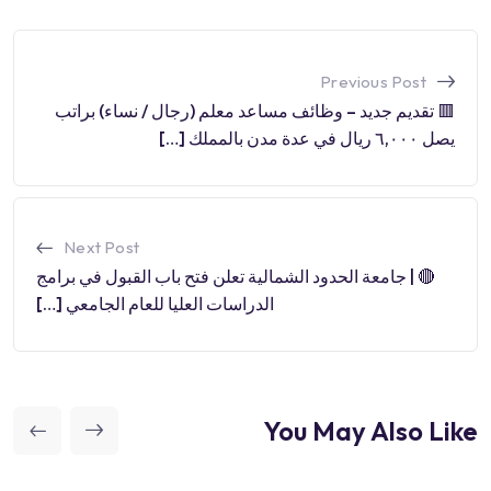
Previous Post
🟥 تقديم جديد – وظائف مساعد معلم (رجال / نساء) براتب
يصل ٦,٠٠٠ ريال في عدة مدن بالمملك […]
Next Post
🔴 | جامعة الحدود الشمالية تعلن فتح باب القبول في برامج
الدراسات العليا للعام الجامعي […]
You May Also Like