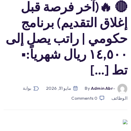
🔴 🔥(آخر فرصة قبل
إغلاق التقديم) برنامج
حكومي | راتب يصل إلى
١٤,٥٠٠ ريال شهرياً:▪️
تط […]
-by
Admin Abr
مايو 31, 2026
بوابة
الوظائف
0
Comments