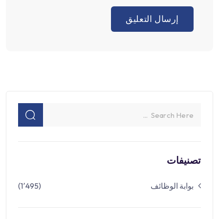
تصنيفات
بوابة الوظائف
(1٬495)