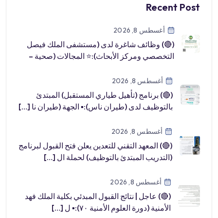
Recent Post
أغسطس 8, 2026
(🔴) وظائف شاغرة لدى (مستشفى الملك فيصل
التخصصي ومركز الأبحاث):⭐️ المجالات (صحية –
طب […]
أغسطس 8, 2026
(🔴) برنامج (تأهيل طياري المستقبل) المبتدئ
بالتوظيف لدى (طيران ناس):▪️ الجهة (طيران نا […]
أغسطس 8, 2026
(🔴) المعهد التقني للتعدين يعلن فتح القبول لبرنامج
(التدريب المبتدئ بالتوظيف) لحملة ال […]
أغسطس 8, 2026
(🔴) عاجل | نتائج القبول المبدئي بكلية الملك فهد
الأمنية (دورة العلوم الأمنية ٧٠):▪️ ل […]