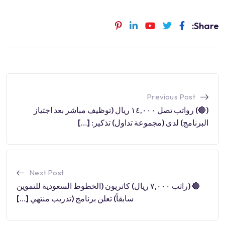
Share:
Previous Post
(🔴) رواتب تصل ١٤,٠٠٠ ريال (توظيف مباشر بعد اجتياز
البرنامج) لدى (مجموعة تداول) تذكير: […]
Next Post
🔴 (راتب ٧,٠٠٠ ريال) كاتريون (الخطوط السعودية للتموين
سابقاً) تعلن برنامج (تدريب منتهي […]