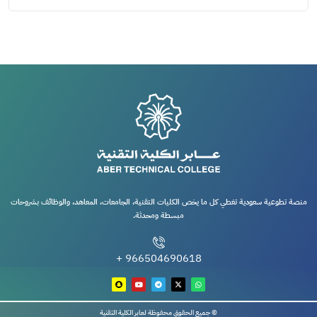
منصة تطوعية سعودية تغطي كل ما يخص الكليات التقنية، الجامعات، المعاهد، والوظائف بشروحات
مبسطة ومحدثة.
966504690618 +
© جميع الحقوق محفوظة لعابر الكلية التقنية