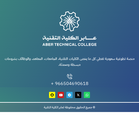
منصة تطوعية سعودية تغطي كل ما يخص الكليات التقنية، الجامعات، المعاهد، والوظائف بشروحات
مبسطة ومحدثة.
966504690618 +
© جميع الحقوق محفوظة لعابر الكلية التقنية