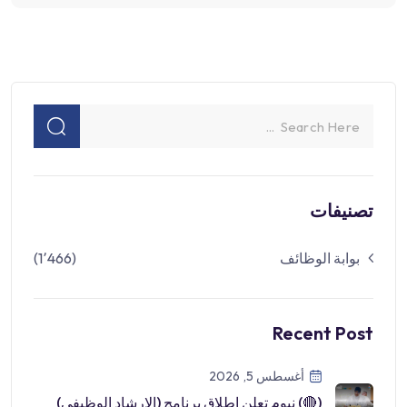
تصنيفات
بوابة الوظائف
(1٬466)
Recent Post
أغسطس 5, 2026
(🔴) نيوم تعلن إطلاق برنامج (الإرشاد الوظيفي)