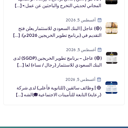
المجاني لحديثي التخرج والباحثين عن عمل:▪ […]
أغسطس 5, 2026
(🔴) عاجل | البنك السعودي للاستثمار يعلن فتح
التقديم في (برنامج تطوير الخريجين 2026م): […]
أغسطس 5, 2026
(🔴) عاجل – برنامج تطوير الخريجين (SGDP) لدى
البنك السعودي للاستثمار (رجال / نساء) لعا […]
أغسطس 5, 2026
🔴 | وظائف سائقين (للثانوية فأعلى) لدى شركة
(رعاية) التابعة للتأمينات الاجتماعية🎓الشه […]