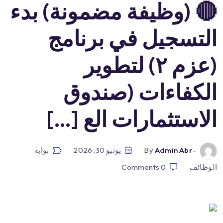
🔴 (وظيفة مضمونة) بدء
التسجيل في برنامج
(عزم ٢) لتطوير
الكفاءات (صندوق
الاستثمارات الع […]
-by
Admin Abr
يونيو 30, 2026
بوابة
الوظائف
0
Comments