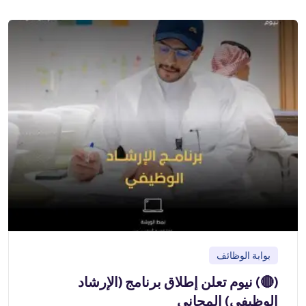
بوابة الوظائف
(🔴) نيوم تعلن إطلاق برنامج (الإرشاد
الوظيفي) المجاني