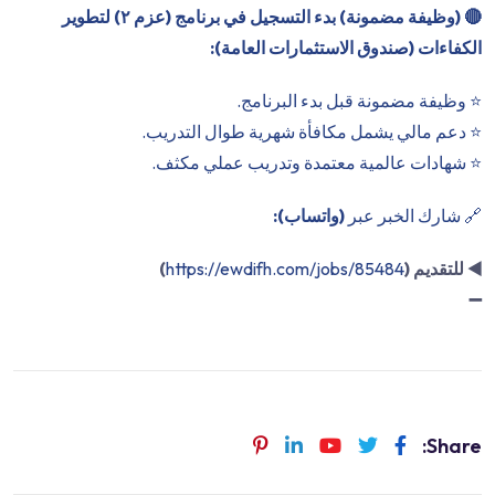
🔴
(وظيفة مضمونة) بدء التسجيل في برنامج (عزم ٢) لتطوير
الكفاءات (صندوق الاستثمارات العامة):
⭐️ وظيفة مضمونة قبل بدء البرنامج.
⭐️ دعم مالي يشمل مكافأة شهرية طوال التدريب.
⭐️ شهادات عالمية معتمدة وتدريب عملي مكثف.
🔗 شارك الخبر عبر
(واتساب):
◀️
للتقديم (
https://ewdifh.com/jobs/85484
)
➖
Share: