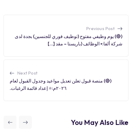
Previous Post
(🔴) يوم وظيفي مفتوح (توظيف فوري للجنسين) بجدة لدى
شركة ألفا:▪️ الوظائف (باريستا – مقد […]
Next Post
(🔴) منصة قبول تعلن تعديل مواعيد وجدول القبول لعام
٢٠٢٦م:⭐️ إعداد قائمة الرغبات.
You May Also Like