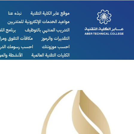
موقع عابر الكلية التقنية
نبذه عنا
مواعيد الخدمات الإلكترونية للمتدربين
التدريب المنتهي بالتوظيف
برنامج اللغ
التقديرات والرموز
مكافآت التفوق ومر
احسب موزونتك
احسب رسومك الدرا
الكليات التقنية العالمية
الأنشطة والم