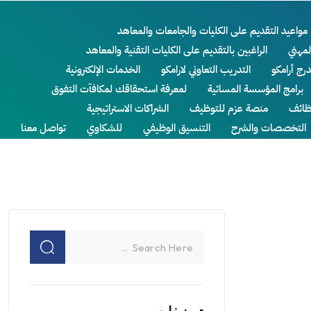
مواعيد التقديم على الكليات والجامعات والمعاهد
لمهني
الراغبين بالتقديم على الكليات التقنية والمعاهد
درج أرامكو
التدريب التعاوني لارامكو
الخدمات الإلكترونية
برامج المؤسسة المسائية
لمعرفة استحقاقك لمكافآت التفوق
ائف
منصة عزم للتوظيف
الشراكات الاستراتيجية
التخصصات والشرح
التنسيق الوظيفي
للشكاوي
تواصل معنا