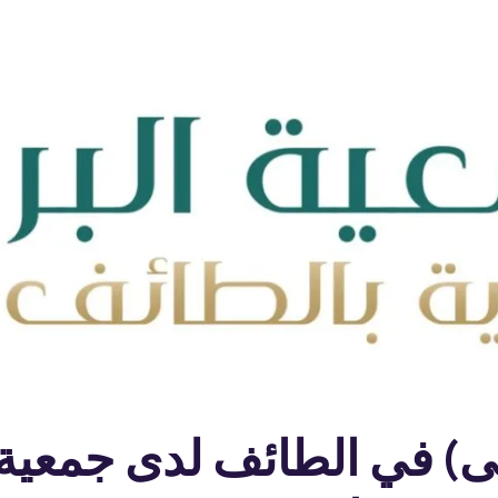
ى) في الطائف لدى جمعية ا