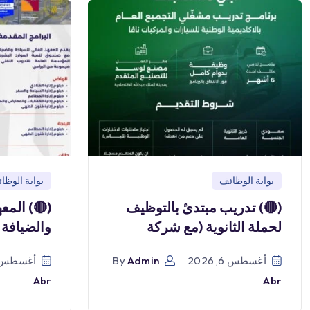
بوابة الوظائف
بوابة الوظا
(🔴) تدريب مبتدئ بالتوظيف
(🔴) المع
لحملة الثانوية (مع شركة
والضيافة 
أغسطس 6, 2026
Admin
By
أغسطس 6, 026
Abr
Abr