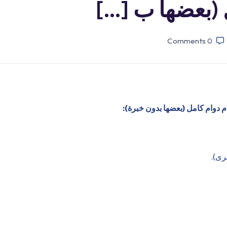
 (بعضها ب […]
Comments
0
م دوام كامل (بعضها بدون خبرة):
رى).