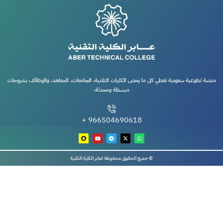
منصة تطوعية سعودية تغطي كل ما يخص الكليات التقنية، الجامعات، المعاهد، والوظائف بشروحات
مبسطة ومحدثة.
966504690618 +
© جميع الحقوق محفوظة لعابر الكلية التقنية