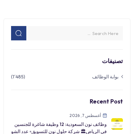
تصنيفات
بوابة الوظائف
(1٬485)
Recent Post
أغسطس 7, 2026
وظائف نون السعودية: 12 وظيفة شاغرة للجنسين
في الرياض🏛 شركة حلول نون للتسويق▫️ عدد الشو