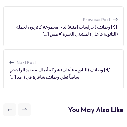
Previous Post
🔴 | وظائف (حراسات أمنية) لدى مجموعة كاتريون لحملة
(الثانوية فأعلى) لمبتدئي الخبرة🌟مس […]
Next Post
🔴 | وظائف (للثانوية فأعلى) شركة أتمال – تنفيذ الراجحي
سابقاً تعلن وظائف شاغرة في ٦ مد […]
You May Also Like