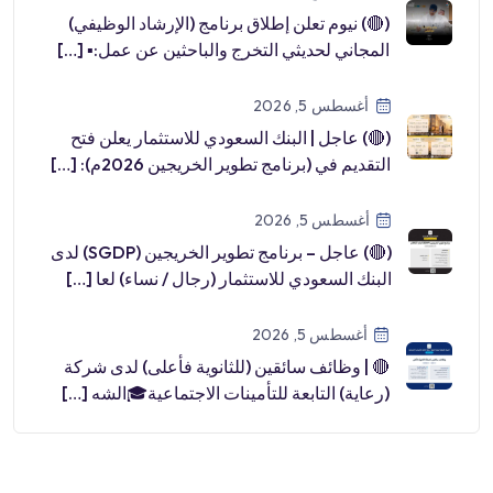
(🔴) نيوم تعلن إطلاق برنامج (الإرشاد الوظيفي)
المجاني لحديثي التخرج والباحثين عن عمل:▪ […]
أغسطس 5, 2026
(🔴) عاجل | البنك السعودي للاستثمار يعلن فتح
التقديم في (برنامج تطوير الخريجين 2026م): […]
أغسطس 5, 2026
(🔴) عاجل – برنامج تطوير الخريجين (SGDP) لدى
البنك السعودي للاستثمار (رجال / نساء) لعا […]
أغسطس 5, 2026
🔴 | وظائف سائقين (للثانوية فأعلى) لدى شركة
(رعاية) التابعة للتأمينات الاجتماعية🎓الشه […]