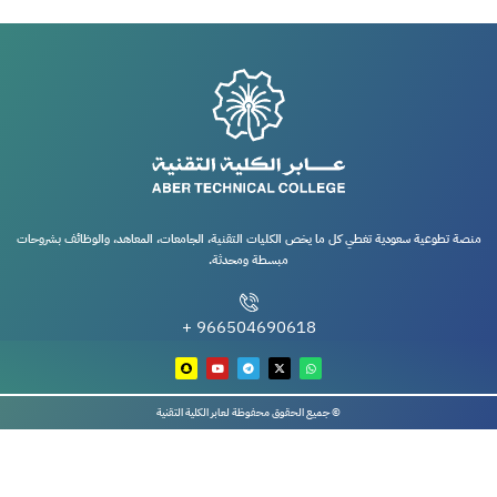
منصة تطوعية سعودية تغطي كل ما يخص الكليات التقنية، الجامعات، المعاهد، والوظائف بشروحات
مبسطة ومحدثة.
966504690618 +
© جميع الحقوق محفوظة لعابر الكلية التقنية