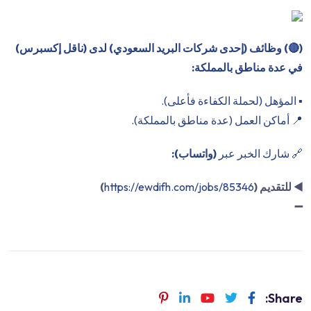
(
🔴
) وظائف (إحدى شركات البريد السعودي) لدى (ناقل إكسبرس)
في عدة مناطق بالمملكة:
▪️ المؤهل (لحملة الكفاءة فأعلى).
📍 أماكن العمل (عدة مناطق بالمملكة).
🔗 شارك الخبر عبر
(واتساب):
◀️
للتقديم (
https://ewdifh.com/jobs/85346
)
➖
Share: