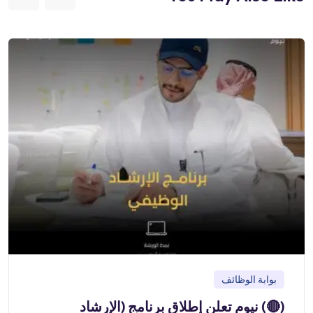
بوابة الوظائف
(🔴) نيوم تعلن إطلاق برنامج (الإرشاد