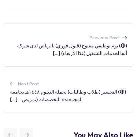
Previous Post
(🔴) يوم توظيفي مفتوح (قبول فوري) بالرياض لدى شركة
ألفا لخدمات التشغيل (غدًا الأربعاء) […]
Next Post
(🔴) التجسير (طلاب وطالبات) لحملة الدبلوم ١٤٤٨هـ بجامعة
المجمعة:⭐️ التخصصات (تمريض – […]
You May Also Like