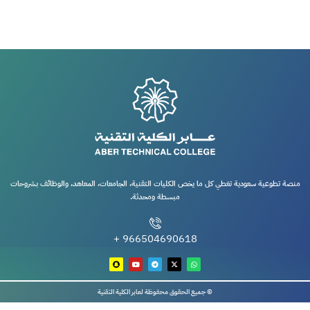
منصة تطوعية سعودية تغطي كل ما يخص الكليات التقنية، الجامعات، المعاهد، والوظائف بشروحات
مبسطة ومحدثة.
966504690618 +
© جميع الحقوق محفوظة لعابر الكلية التقنية