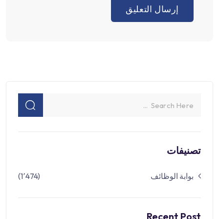
تصنيفات
بوابة الوظائف
(1٬474)
Recent Post