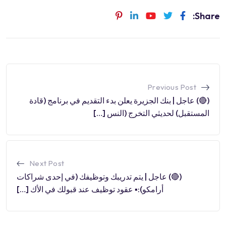
Share:
Previous Post
(🔴) عاجل | بنك الجزيرة يعلن بدء التقديم في برنامج (قادة
المستقبل) لحديثي التخرج (النس […]
Next Post
(🔴) عاجل | يتم تدريبك وتوظيفك (في إحدى شراكات
أرامكو):▪️ عقود توظيف عند قبولك في الأك […]