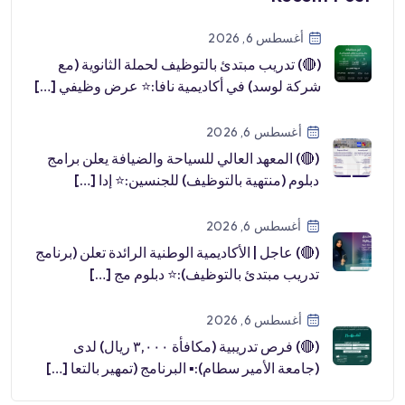
أغسطس 6, 2026
(🔴) تدريب مبتدئ بالتوظيف لحملة الثانوية (مع
شركة لوسد) في أكاديمية نافا:⭐️ عرض وظيفي […]
أغسطس 6, 2026
(🔴) المعهد العالي للسياحة والضيافة يعلن برامج
دبلوم (منتهية بالتوظيف) للجنسين:⭐️ إدا […]
أغسطس 6, 2026
(🔴) عاجل | الأكاديمية الوطنية الرائدة تعلن (برنامج
تدريب مبتدئ بالتوظيف):⭐️ دبلوم مج […]
أغسطس 6, 2026
(🔴) فرص تدريبية (مكافأة ٣,٠٠٠ ريال) لدى
(جامعة الأمير سطام):▪️ البرنامج (تمهير بالتعا […]