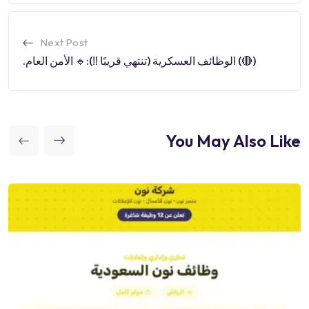
Next Post
(🔴) الوظائف العسكرية (تنتهي قريبًا ‼️):🔹 الأمن العام.
You May Also Like