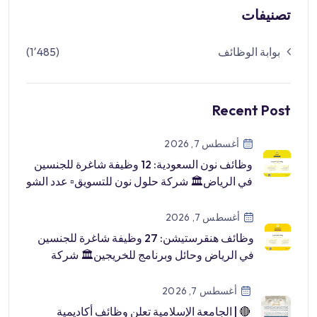
تصنيفات
بوابة الوظائف
(1٬485)
Recent Post
أغسطس 7, 2026
وظائف نون السعودية: 12 وظيفة شاغرة للجنسين
في الرياض🏛 شركة حلول نون للتسويق▫️ عدد الشو
[…]
أغسطس 7, 2026
وظائف هنقرستيشن: 27 وظيفة شاغرة للجنسين
في الرياض وحائل وبرنامج للخريجين🏛 شركة
هنقرستي […]
أغسطس 7, 2026
🔴 | الجامعة الإسلامية تعلن وظائف أكاديمية