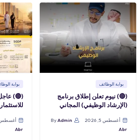
بوابة الوظائف
بوابة الوظا
(🔴) نيوم تعلن إطلاق برنامج
(🔴) عاجل
(الإرشاد الوظيفي) المجاني
للاستثمار
أغسطس 5, 2026
Admin
By
أغسطس 5, 026
Abr
Abr