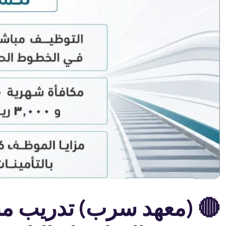
🔴 (معهد سرب) تدريب من