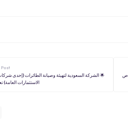
 Post
🌟 الشركة السعودية لتهيئة وصيانة الطائرات (إحدى شرك
اص
الاستثمارات العامة) تع