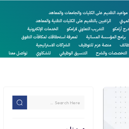
مواعيد التقديم على الكليات والجامعات والمعاهد
لمهني
الراغبين بالتقديم على الكليات التقنية والمعاهد
درج أرامكو
التدريب التعاوني لارامكو
الخدمات الإلكترونية
برامج المؤسسة المسائية
لمعرفة استحقاقك لمكافآت التفوق
ائف
منصة عزم للتوظيف
الشراكات الاستراتيجية
التخصصات والشرح
التنسيق الوظيفي
للشكاوي
تواصل معنا