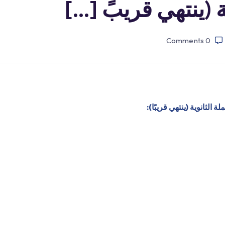
Comments
0