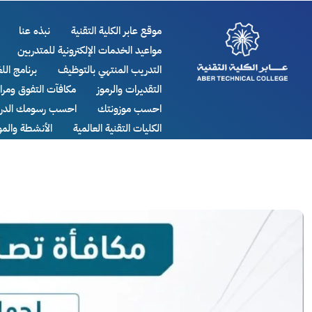
موقع عابر الكلية التقنية
نبذه عنا
مواعيد الخدمات الإلكترونية للمتدربين
التدريب المنتهي بالتوظيف
برنامج اللغ
التقديرات والرموز
مكافآت التفوق ومر
احسب موزونتك
احسب رسومك الدرا
الكليات التقنية العالمية
الأنشطة والم