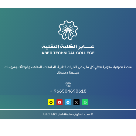
منصة تطوعية سعودية تغطي كل ما يخص الكليات التقنية، الجامعات، المعاهد، والوظائف بشروحات
مبسطة ومحدثة.
966504690618 +
© جميع الحقوق محفوظة لعابر الكلية التقنية