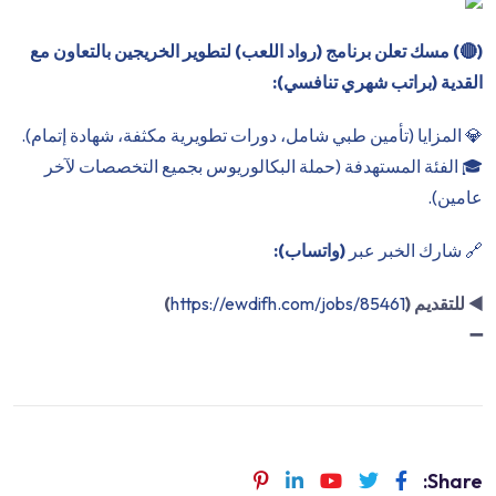
(
🔴
) مسك تعلن برنامج (رواد اللعب) لتطوير الخريجين بالتعاون مع
القدية (براتب شهري تنافسي):
💎 المزايا (تأمين طبي شامل، دورات تطويرية مكثفة، شهادة إتمام).
🎓 الفئة المستهدفة (حملة البكالوريوس بجميع التخصصات لآخر
عامين).
🔗 شارك الخبر عبر
(واتساب):
◀️
للتقديم (
https://ewdifh.com/jobs/85461
)
➖
Share: