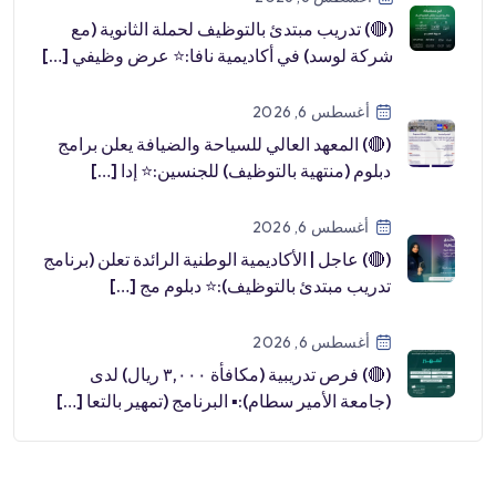
(🔴) تدريب مبتدئ بالتوظيف لحملة الثانوية (مع
شركة لوسد) في أكاديمية نافا:⭐️ عرض وظيفي […]
أغسطس 6, 2026
(🔴) المعهد العالي للسياحة والضيافة يعلن برامج
دبلوم (منتهية بالتوظيف) للجنسين:⭐️ إدا […]
أغسطس 6, 2026
(🔴) عاجل | الأكاديمية الوطنية الرائدة تعلن (برنامج
تدريب مبتدئ بالتوظيف):⭐️ دبلوم مج […]
أغسطس 6, 2026
(🔴) فرص تدريبية (مكافأة ٣,٠٠٠ ريال) لدى
(جامعة الأمير سطام):▪️ البرنامج (تمهير بالتعا […]