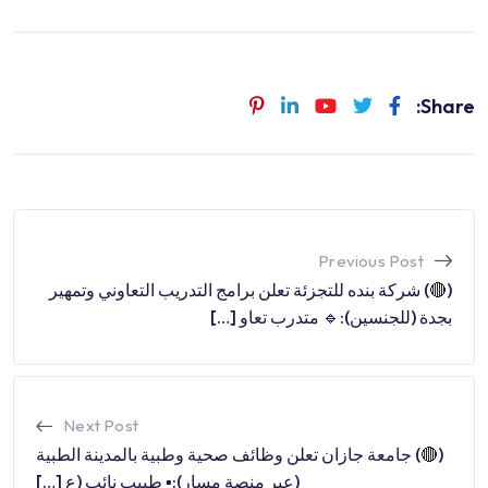
Share:
Previous Post
(🔴) شركة بنده للتجزئة تعلن برامج التدريب التعاوني وتمهير
بجدة (للجنسين):🔹 متدرب تعاو […]
Next Post
(🔴) جامعة جازان تعلن وظائف صحية وطبية بالمدينة الطبية
(عبر منصة مسار):▪️ طبيب نائب (ع […]