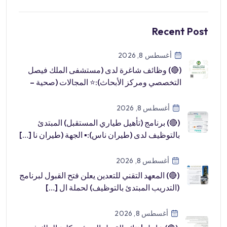
Recent Post
أغسطس 8, 2026
(🔴) وظائف شاغرة لدى (مستشفى الملك فيصل
التخصصي ومركز الأبحاث):⭐️ المجالات (صحية –
طب […]
أغسطس 8, 2026
(🔴) برنامج (تأهيل طياري المستقبل) المبتدئ
بالتوظيف لدى (طيران ناس):▪️ الجهة (طيران نا […]
أغسطس 8, 2026
(🔴) المعهد التقني للتعدين يعلن فتح القبول لبرنامج
(التدريب المبتدئ بالتوظيف) لحملة ال […]
أغسطس 8, 2026