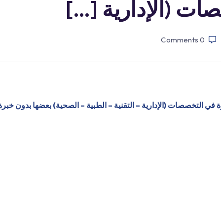
ت (الإدارية […]
Comments
0
ي التخصصات (الإدارية – التقنية – الطبية – الصحية) بعضها بدون خبرة