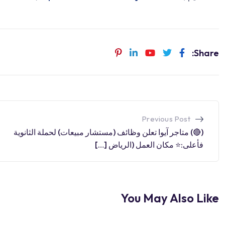
Share:
Previous Post
(🔴) متاجر آيوا تعلن وظائف (مستشار مبيعات) لحملة الثانوية
فأعلى:⭐️ مكان العمل (الرياض […]
You May Also Like