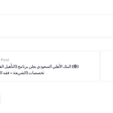
 Post
(🔴) البنك الأهلي السعودي يعلن برنامج (التأهيل ا
تخصصات (الشريعة – فقه ال