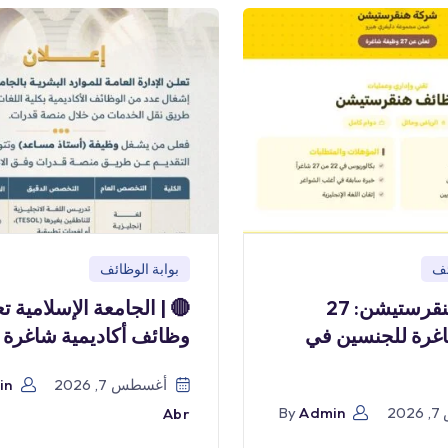
ئف
بوابة الوظائف
وظائف هنقرستيشن: 27
🔴 | الجامعة الإسلامية ت
غرة للجنسين في
وظائف أكاديمية شاغرة
أغسطس 7, 2026
in
2
Admin
By
Abr