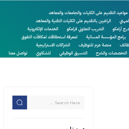
مواعيد التقديم على الكليات والجامعات والمعاهد
لمهني
الراغبين بالتقديم على الكليات التقنية والمعاهد
درج أرامكو
التدريب التعاوني لارامكو
الخدمات الإلكترونية
برامج المؤسسة المسائية
لمعرفة استحقاقك لمكافآت التفوق
ائف
منصة عزم للتوظيف
الشراكات الاستراتيجية
التخصصات والشرح
التنسيق الوظيفي
للشكاوي
تواصل معنا