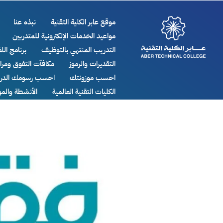
موقع عابر الكلية التقنية
نبذه عنا
مواعيد الخدمات الإلكترونية للمتدربين
التدريب المنتهي بالتوظيف
برنامج اللغ
التقديرات والرموز
مكافآت التفوق ومر
احسب موزونتك
احسب رسومك الدرا
الكليات التقنية العالمية
الأنشطة والم