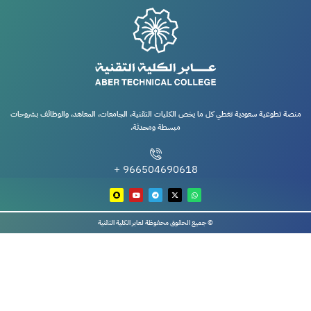
منصة تطوعية سعودية تغطي كل ما يخص الكليات التقنية، الجامعات، المعاهد، والوظائف بشروحات
مبسطة ومحدثة.
966504690618 +
© جميع الحقوق محفوظة لعابر الكلية التقنية