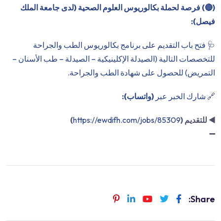
(
🔴
) فرصة لحملة بكالوريوس العلوم الصحية (لدى جامعة الملك
فيصل):
🩺 فتح باب التقديم على برنامج بكالوريوس الطب والجراحة
للتخصصات التالية (الصيدلة الإكلينيكية – الصيدلة – طب الأسنان –
التمريض) للحصول على شهادة الطب والجراحة.
🔗 شارك الخبر عبر
(واتساب):
◀️
للتقديم (
https://ewdifh.com/jobs/85309
)
➖
Share: