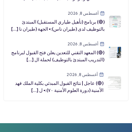
طب […]
أغسطس 8, 2026
(🔴) برنامج (تأهيل طياري المستقبل) المبتدئ
بالتوظيف لدى (طيران ناس):▪️ الجهة (طيران نا […]
أغسطس 8, 2026
(🔴) المعهد التقني للتعدين يعلن فتح القبول لبرنامج
(التدريب المبتدئ بالتوظيف) لحملة ال […]
أغسطس 8, 2026
(🔴) عاجل | نتائج القبول المبدئي بكلية الملك فهد
الأمنية (دورة العلوم الأمنية ٧٠):▪️ ل […]