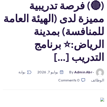
(🔴) فرصة تدريبية
مميزة لدى (الهيئة العامة
للمنافسة) بمدينة
الرياض:⭐️ برنامج
التدريب […]
-by
Admin Abr
يوليو 7, 2026
بوابة
الوظائف
0
Comments