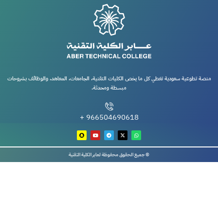
منصة تطوعية سعودية تغطي كل ما يخص الكليات التقنية، الجامعات، المعاهد، والوظائف بشروحات
مبسطة ومحدثة.
966504690618 +
© جميع الحقوق محفوظة لعابر الكلية التقنية