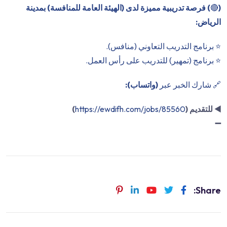
(
🔴
) فرصة تدريبية مميزة لدى (الهيئة العامة للمنافسة) بمدينة
الرياض:
⭐️ برنامج التدريب التعاوني (منافس).
⭐️ برنامج (تمهير) للتدريب على رأس العمل.
🔗 شارك الخبر عبر
(واتساب):
◀️
للتقديم (
https://ewdifh.com/jobs/85560
)
➖
Share: