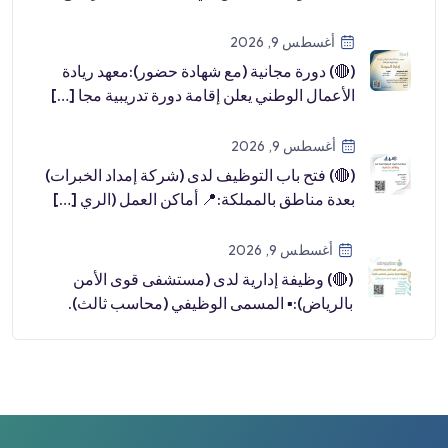
[…]
أغسطس 9, 2026
(🔴) دورة مجانية (مع شهادة حضور):معهد ريادة
الأعمال الوطني يعلن إقامة دورة تدريبية مجا […]
أغسطس 9, 2026
(🔴) فتح باب التوظيف لدى (شركة إمداد الخبرات)
بعدة مناطق بالمملكة:📍 أماكن العمل (الري […]
أغسطس 9, 2026
(🔴) وظيفة إدارية لدى (مستشفى قوى الأمن
بالرياض):▪️ المسمى الوظيفي (محاسب ثالث).