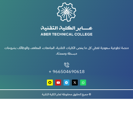
منصة تطوعية سعودية تغطي كل ما يخص الكليات التقنية، الجامعات، المعاهد، والوظائف بشروحات
مبسطة ومحدثة.
966504690618 +
© جميع الحقوق محفوظة لعابر الكلية التقنية