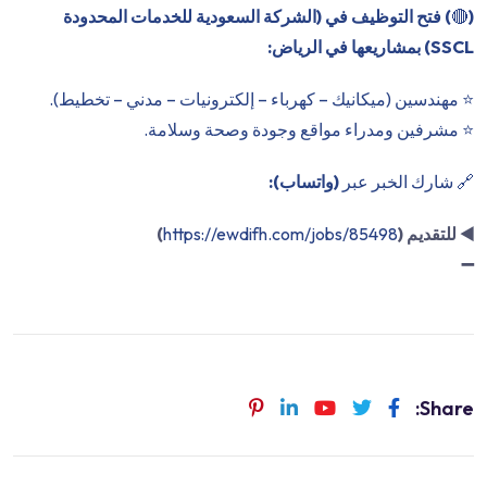
(
🔴
) فتح التوظيف في (الشركة السعودية للخدمات المحدودة
SSCL) بمشاريعها في الرياض:
⭐️ مهندسين (ميكانيك – كهرباء – إلكترونيات – مدني – تخطيط).
⭐️ مشرفين ومدراء مواقع وجودة وصحة وسلامة.
🔗 شارك الخبر عبر
(واتساب):
◀️
للتقديم (
https://ewdifh.com/jobs/85498
)
➖
Share: