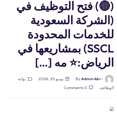
(🔴) فتح التوظيف في
(الشركة السعودية
للخدمات المحدودة
SSCL) بمشاريعها في
الرياض:⭐️ مه […]
-by
Admin Abr
يونيو 25, 2026
بوابة
الوظائف
0
Comments