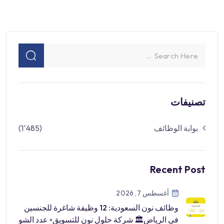
تصنيفات
بوابة الوظائف
(1٬485)
Recent Post
أغسطس 7, 2026
وظائف نون السعودية: 12 وظيفة شاغرة للجنسين
في الرياض🏛 شركة حلول نون للتسويق▫️ عدد الشو