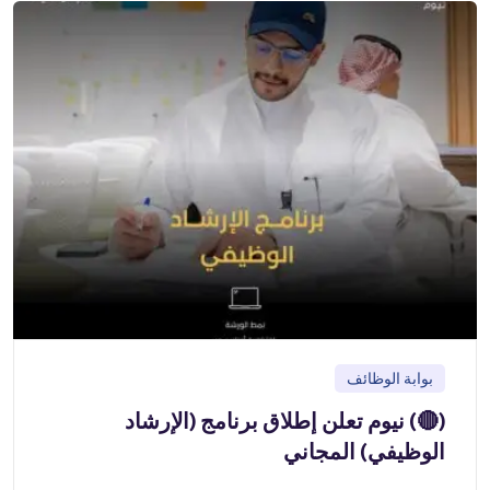
بوابة الوظائف
(🔴) نيوم تعلن إطلاق برنامج (الإرشاد
الوظيفي) المجاني