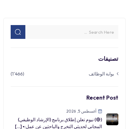
تصنيفات
بوابة الوظائف
(1٬466)
Recent Post
أغسطس 5, 2026
(🔴) نيوم تعلن إطلاق برنامج (الإرشاد الوظيفي)
المجاني لحديثي التخرج والباحثين عن عمل:▪ […]