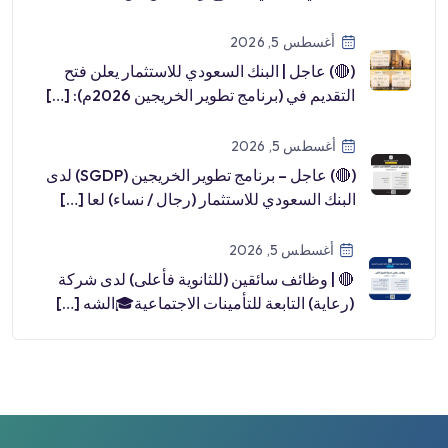
أغسطس 5, 2026
(🔴) عاجل | البنك السعودي للاستثمار يعلن فتح
التقديم في (برنامج تطوير الخريجين 2026م): […]
أغسطس 5, 2026
(🔴) عاجل – برنامج تطوير الخريجين (SGDP) لدى
البنك السعودي للاستثمار (رجال / نساء) لعا […]
أغسطس 5, 2026
🔴 | وظائف سائقين (للثانوية فأعلى) لدى شركة
(رعاية) التابعة للتأمينات الاجتماعية🎓الشه […]