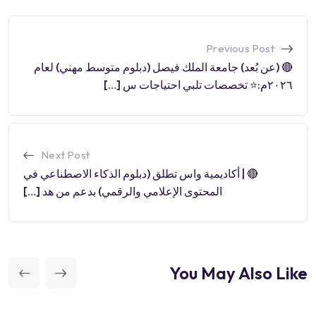
Previous Post
🔴 (عن بُعد) جامعة الملك فيصل (دبلوم متوسط مهني) لعام
٢٠٢٦م:⭐️ تخصصات تلبي احتياجات س […]
Next Post
🔴 | أكاديمية واس تطلق (دبلوم الذكاء الاصطناعي في
المحتوى الإعلامي والرقمي) بدعم من هد […]
You May Also Like