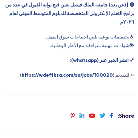
🔴
| (عن بعد) جامعة الملك فيصل تعلن فتح بوابة القبول في عدد من
برامج التعلم الإلكتروني المتخصصة للدبلوم المتوسط المهني لعام
٢٠٢٦م
🌟تخصصات نوعية تلبي احتياجات سوق العمل.
🌟شهادات مهنية متوافقة مع الأطر الوطنية.
🔗 انشر الخبر عبر (whatsapp):
↩️ للتقديم (
https://wdeftksa.com/sa/jobs/100020
)
Share: