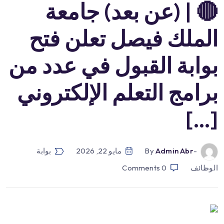
🔴 | (عن بعد) جامعة
الملك فيصل تعلن فتح
بوابة القبول في عدد من
برامج التعلم الإلكتروني
[…]
-by
Admin Abr
مايو 22, 2026
بوابة
الوظائف
0
Comments