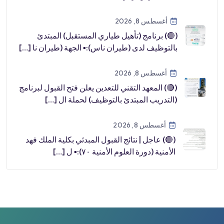
طب […]
أغسطس 8, 2026
(🔴) برنامج (تأهيل طياري المستقبل) المبتدئ
بالتوظيف لدى (طيران ناس):▪️ الجهة (طيران نا […]
أغسطس 8, 2026
(🔴) المعهد التقني للتعدين يعلن فتح القبول لبرنامج
(التدريب المبتدئ بالتوظيف) لحملة ال […]
أغسطس 8, 2026
(🔴) عاجل | نتائج القبول المبدئي بكلية الملك فهد
الأمنية (دورة العلوم الأمنية ٧٠):▪️ ل […]