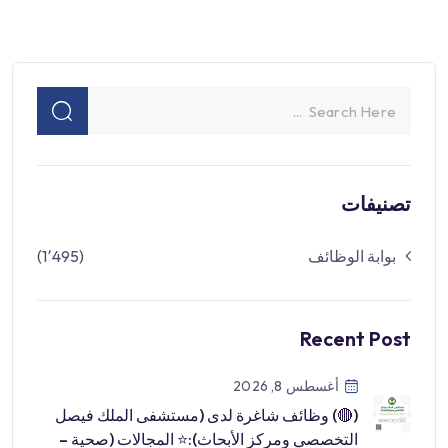
تصنيفات
بوابة الوظائف
(1٬495)
Recent Post
أغسطس 8, 2026
(🔴) وظائف شاغرة لدى (مستشفى الملك فيصل
التخصصي ومركز الأبحاث):⭐️ المجالات (صحية –