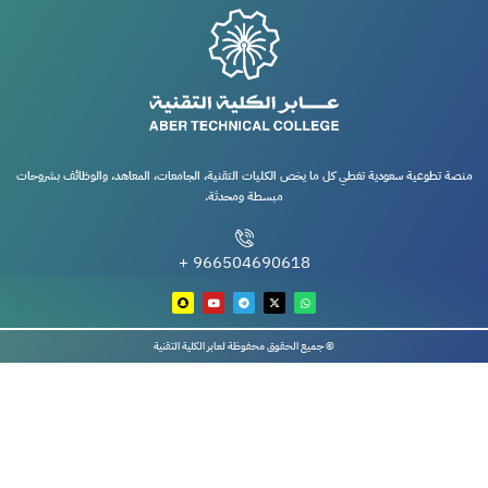
منصة تطوعية سعودية تغطي كل ما يخص الكليات التقنية، الجامعات، المعاهد، والوظائف بشروحات
مبسطة ومحدثة.
966504690618 +
© جميع الحقوق محفوظة لعابر الكلية التقنية