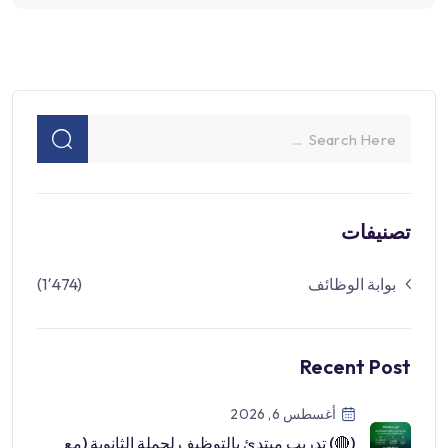
تصنيفات
بوابة الوظائف
(1٬474)
Recent Post
أغسطس 6, 2026
(🔴) تدريب مبتدئ بالتوظيف لحملة الثانوية (مع