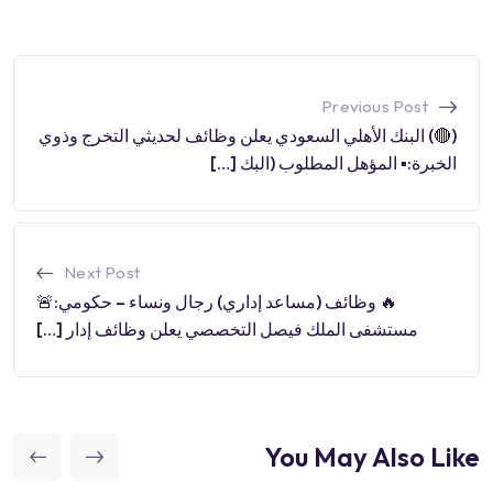
Previous Post
(🔴) البنك الأهلي السعودي يعلن وظائف لحديثي التخرج وذوي
الخبرة:▪️ المؤهل المطلوب (البك […]
Next Post
🔥 وظائف (مساعد إداري) رجال ونساء – حكومي:🚨
مستشفى الملك فيصل التخصصي يعلن وظائف إدار […]
You May Also Like