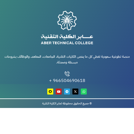
منصة تطوعية سعودية تغطي كل ما يخص الكليات التقنية، الجامعات، المعاهد، والوظائف بشروحات
مبسطة ومحدثة.
966504690618 +
© جميع الحقوق محفوظة لعابر الكلية التقنية