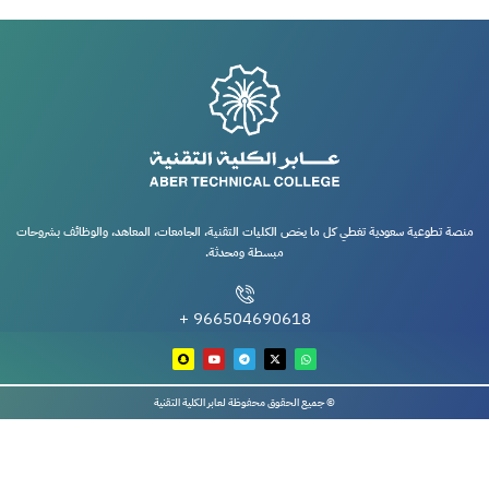
منصة تطوعية سعودية تغطي كل ما يخص الكليات التقنية، الجامعات، المعاهد، والوظائف بشروحات
مبسطة ومحدثة.
966504690618 +
© جميع الحقوق محفوظة لعابر الكلية التقنية