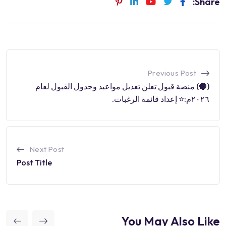
Share:
Previous Post
(🔴) منصة قبول تعلن تعديل مواعيد وجدول القبول لعام
٢٠٢٦م:⭐️ إعداد قائمة الرغبات.
Next Post
Post Title
You May Also Like