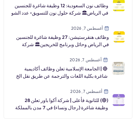
وظائف نون السعودية: 12 وظيفة شاغرة للجنسين
في الرياض🏛 شركة حلول نون للتسويق▫️ عدد الشو
[…]
أغسطس 7, 2026
وظائف هنقرستيشن: 27 وظيفة شاغرة للجنسين
في الرياض وحائل وبرنامج للخريجين🏛 شركة
هنقرستي […]
أغسطس 7, 2026
🔴 | الجامعة الإسلامية تعلن وظائف أكاديمية
شاغرة بكلية اللغات والترجمة عن طريق نقل الخ
[…]
أغسطس 7, 2026
(🔴) للثانوية فأعلى | شركة أكوا باور تعلن 28
وظيفة شاغرة (رجال ونساء) في 7 مدن بالمملكة
📍رابغ.