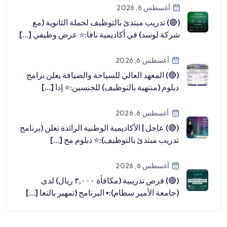
أغسطس 6, 2026
(🔴) تدريب مبتدئ بالتوظيف لحملة الثانوية (مع
شركة لوسد) في أكاديمية نافا:⭐️ عرض وظيفي […]
أغسطس 6, 2026
(🔴) المعهد العالي للسياحة والضيافة يعلن برامج
دبلوم (منتهية بالتوظيف) للجنسين:⭐️ إدا […]
أغسطس 6, 2026
(🔴) عاجل | الأكاديمية الوطنية الرائدة تعلن (برنامج
تدريب مبتدئ بالتوظيف):⭐️ دبلوم مج […]
أغسطس 6, 2026
(🔴) فرص تدريبية (مكافأة ٣,٠٠٠ ريال) لدى
(جامعة الأمير سطام):▪️ البرنامج (تمهير بالتعا […]