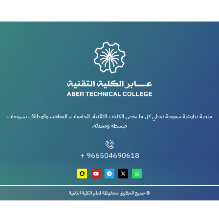
منصة تطوعية سعودية تغطي كل ما يخص الكليات التقنية، الجامعات، المعاهد، والوظائف بشروحات
مبسطة ومحدثة.
966504690618 +
© جميع الحقوق محفوظة لعابر الكلية التقنية