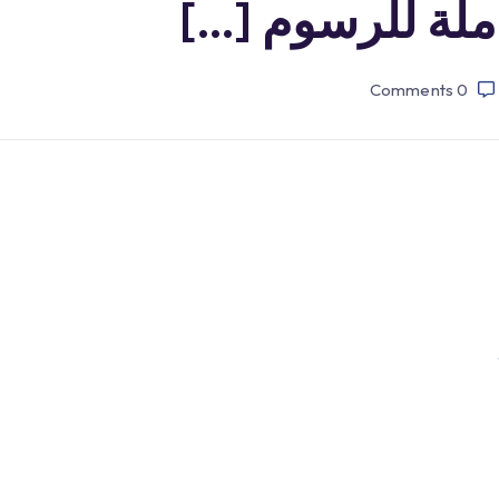
املة للرسوم […]
Comments
0