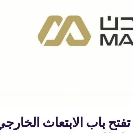
فتح باب الابتعاث الخارجي