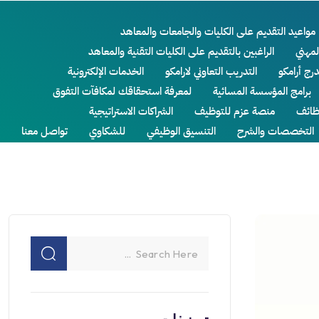
مواعيد التقديم على الكليات والجامعات والمعاهد
لمهني
الراغبين بالتقديم على الكليات التقنية والمعاهد
درج أرامكو
التدريب التعاوني لارامكو
الخدمات الإلكترونية
برامج المؤسسة المسائية
لمعرفة استحقاقك لمكافآت التفوق
ائف
منصة عزم للتوظيف
الشراكات الاستراتيجية
التخصصات والشرح
التنسيق الوظيفي
للشكاوي
تواصل معنا