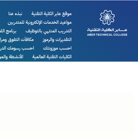
موقع عابر الكلية التقنية
نبذه عنا
مواعيد الخدمات الإلكترونية للمتدربين
التدريب المنتهي بالتوظيف
برنامج اللغ
التقديرات والرموز
مكافآت التفوق ومر
احسب موزونتك
احسب رسومك الدرا
الكليات التقنية العالمية
الأنشطة والم