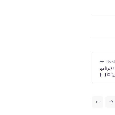
Next
ء (برنامج
):⚖ […]