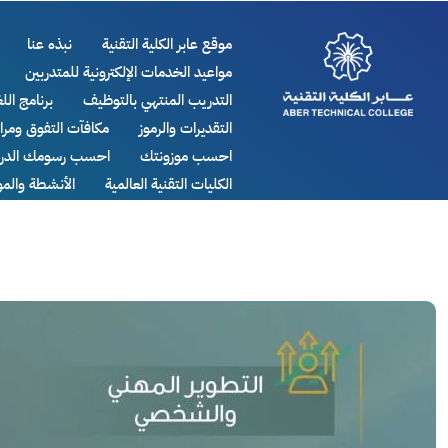
موقع عابر الكلية التقنية
نبذه عنا
مواعيد الخدمات الإلكترونية للمتدربين
التدريب المنتهي بالتوظيف
برنامج اللغ
التقديرات والرموز
مكافآت التفوق ومر
احسب موزونتك
احسب رسومك الدرا
الكليات التقنية العالمية
الأنشطة والم