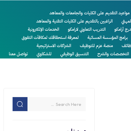
مواعيد التقديم على الكليات والجامعات والمعاهد
لمهني
الراغبين بالتقديم على الكليات التقنية والمعاهد
درج أرامكو
التدريب التعاوني لارامكو
الخدمات الإلكترونية
برامج المؤسسة المسائية
لمعرفة استحقاقك لمكافآت التفوق
ائف
منصة عزم للتوظيف
الشراكات الاستراتيجية
التخصصات والشرح
التنسيق الوظيفي
للشكاوي
تواصل معنا