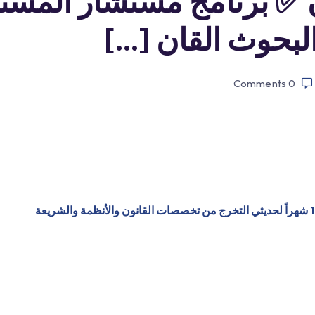
آن ✅ برنامج مستشار المست
Comments
0