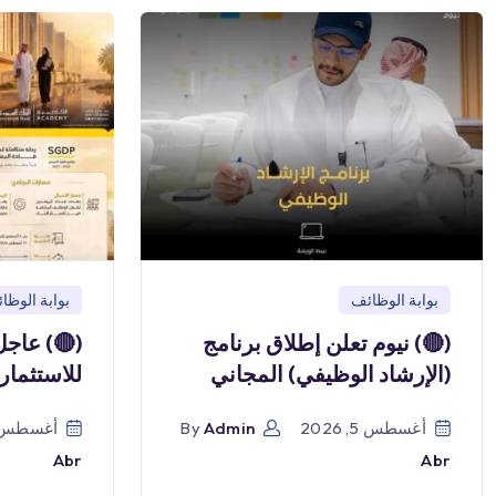
بوابة الوظائف
بوابة الوظا
(🔴) نيوم تعلن إطلاق برنامج
(🔴) عاجل
(الإرشاد الوظيفي) المجاني
للاستثمار
أغسطس 5, 2026
Admin
By
أغسطس 5, 026
Abr
Abr