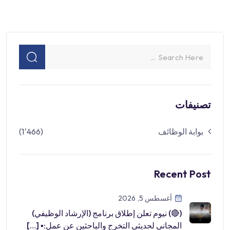
تصنيفات
بوابة الوظائف
(1٬466)
Recent Post
أغسطس 5, 2026
(🔴) نيوم تعلن إطلاق برنامج (الإرشاد الوظيفي)
المجاني لحديثي التخرج والباحثين عن عمل:▪ […]