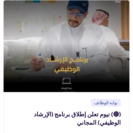
بوابة الوظائف
(🔴) نيوم تعلن إطلاق برنامج (الإرشاد
الوظيفي) المجاني