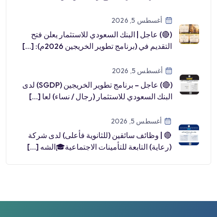
أغسطس 5, 2026
(🔴) عاجل | البنك السعودي للاستثمار يعلن فتح
التقديم في (برنامج تطوير الخريجين 2026م): […]
أغسطس 5, 2026
(🔴) عاجل – برنامج تطوير الخريجين (SGDP) لدى
البنك السعودي للاستثمار (رجال / نساء) لعا […]
أغسطس 5, 2026
🔴 | وظائف سائقين (للثانوية فأعلى) لدى شركة
(رعاية) التابعة للتأمينات الاجتماعية🎓الشه […]