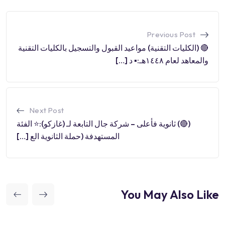
Previous Post
🔴 (الكليات التقنية) مواعيد القبول والتسجيل بالكليات التقنية
والمعاهد لعام ١٤٤٨هـ:▪️ د […]
Next Post
(🔴) ثانوية فأعلى – شركة جال التابعة لـ (غازكو):⭐️ الفئة
المستهدفة (حملة الثانوية الع […]
You May Also Like