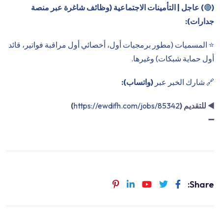
(
🔴
) عاجل | التأمينات الاجتماعية (وظائف شاغرة عبر منصة
جدارات):
⭐️ المسميات (مطور برمجيات أول، أخصائي أول مراقبة فواتير، قائد
أول حماية شبكات) وغيرها.
🔗 شارك الخبر عبر
(واتساب):
◀️
للتقديم (
https://ewdifh.com/jobs/85342
)
➖
Share: