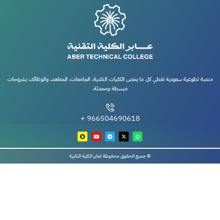
منصة تطوعية سعودية تغطي كل ما يخص الكليات التقنية، الجامعات، المعاهد، والوظائف بشروحات
مبسطة ومحدثة.
966504690618 +
© جميع الحقوق محفوظة لعابر الكلية التقنية