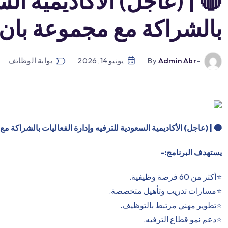
🔴 | (عاجل) الأكاديمية الس
بالشراكة مع مجموعة بان 
-by
Admin Abr
يونيو 14, 2026
بوابة الوظائف
🔴
| (عاجل) الأكاديمية السعودية للترفيه وإدارة الفعاليات بالشراكة 
يستهدف البرنامج:-
⭐️أكثر من 60 فرصة وظيفية.
⭐️مسارات تدريب وتأهيل متخصصة.
⭐️تطوير مهني مرتبط بالتوظيف.
⭐️دعم نمو قطاع الترفيه.