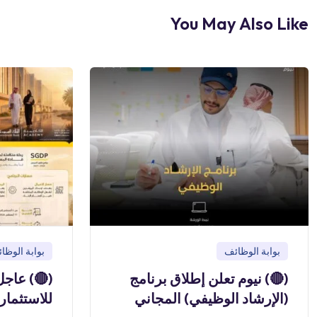
You May Also Like
بوابة الوظائف
بوابة الوظا
(🔴) نيوم تعلن إطلاق برنامج
(🔴) عاجل
(الإرشاد الوظيفي) المجاني
للاستثمار