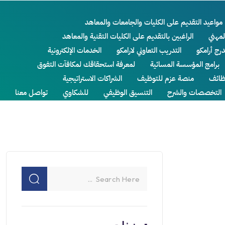
مواعيد التقديم على الكليات والجامعات والمعاهد
لمهني
الراغبين بالتقديم على الكليات التقنية والمعاهد
درج أرامكو
التدريب التعاوني لارامكو
الخدمات الإلكترونية
برامج المؤسسة المسائية
لمعرفة استحقاقك لمكافآت التفوق
ائف
منصة عزم للتوظيف
الشراكات الاستراتيجية
التخصصات والشرح
التنسيق الوظيفي
للشكاوي
تواصل معنا