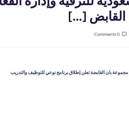
عودية للترفيه وإدارة الفعا
القابض […]
Comments
0
مع مجموعة بان القابضة تعلن إطلاق برنامج نوعي للتوظيف والتدريب