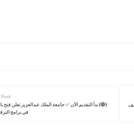
 Post
التقديم الآن ✅ جامعة الملك عبدالعزيز تعلن فتح باب القبول
(
 الترقية ال […]