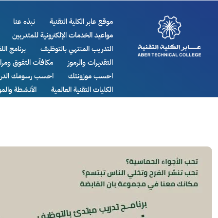
موقع عابر الكلية التقنية
نبذه عنا
مواعيد الخدمات الإلكترونية للمتدربين
التدريب المنتهي بالتوظيف
برنامج اللغ
التقديرات والرموز
مكافآت التفوق ومر
احسب موزونتك
احسب رسومك الدرا
الكليات التقنية العالمية
الأنشطة والم