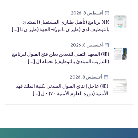
طب […]
أغسطس 8, 2026
(🔴) برنامج (تأهيل طياري المستقبل) المبتدئ
بالتوظيف لدى (طيران ناس):▪️ الجهة (طيران نا […]
أغسطس 8, 2026
(🔴) المعهد التقني للتعدين يعلن فتح القبول لبرنامج
(التدريب المبتدئ بالتوظيف) لحملة ال […]
أغسطس 8, 2026
(🔴) عاجل | نتائج القبول المبدئي بكلية الملك فهد
الأمنية (دورة العلوم الأمنية ٧٠):▪️ ل […]