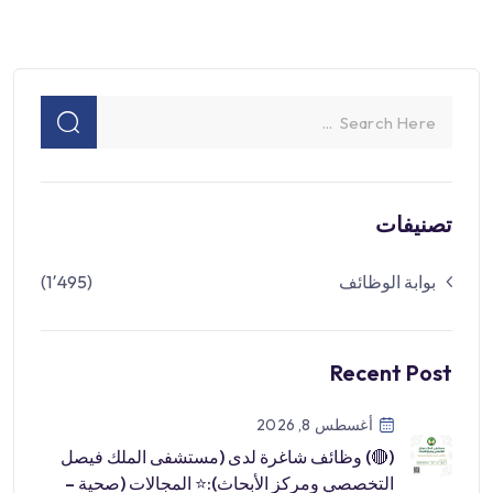
تصنيفات
بوابة الوظائف
(1٬495)
Recent Post
أغسطس 8, 2026
(🔴) وظائف شاغرة لدى (مستشفى الملك فيصل
التخصصي ومركز الأبحاث):⭐️ المجالات (صحية –