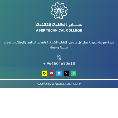
منصة تطوعية سعودية تغطي كل ما يخص الكليات التقنية، الجامعات، المعاهد، والوظائف بشروحات
مبسطة ومحدثة.
966504690618 +
© جميع الحقوق محفوظة لعابر الكلية التقنية