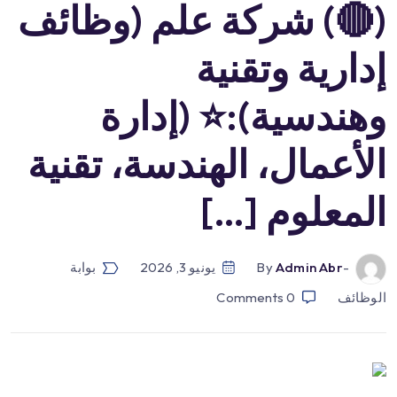
(🔴) شركة علم (وظائف
إدارية وتقنية
وهندسية):⭐️ (إدارة
الأعمال، الهندسة، تقنية
المعلوم […]
-by
Admin Abr
يونيو 3, 2026
بوابة
الوظائف
0
Comments