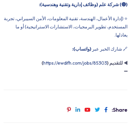
(
🔴
) شركة علم (وظائف إدارية وتقنية وهندسية):
⭐️ (إدارة الأعمال، الهندسة، تقنية المعلومات، الأمن السيبراني، تجربة
المستخدم، تطوير البرمجيات، الاستشارات الاستراتيجية) أو ما
يعادلها.
🔗 شارك الخبر عبر
(واتساب):
◀️
للتقديم (
https://ewdifh.com/jobs/85303
)
➖
Share: