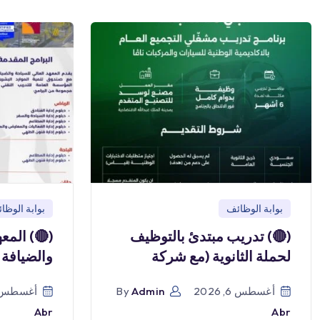
بوابة الوظائف
بوابة الوظا
(🔴) تدريب مبتدئ بالتوظيف
(🔴) المع
لحملة الثانوية (مع شركة
والضيافة 
أغسطس 6, 2026
Admin
By
أغسطس 6, 026
Abr
Abr