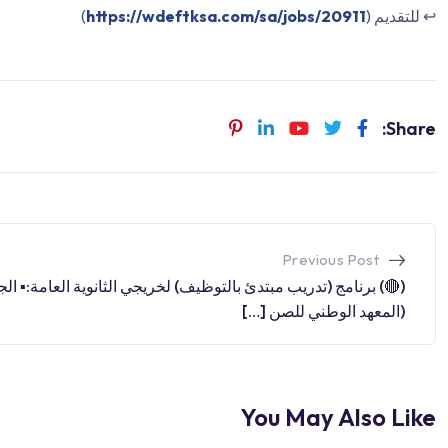
)
https://wdeftksa.com/sa/jobs/20911
↩️ للتقديم (
Share:
Previous Post
) برنامج (تدريب مبتدئ بالتوظيف) لخريجي الثانوية العامة:▪️ الجهة
(المعهد الوطني للصن […]
You May Also Like