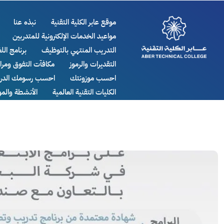
موقع عابر الكلية التقنية
نبذه عنا
مواعيد الخدمات الإلكترونية للمتدربين
التدريب المنتهي بالتوظيف
برنامج اللغ
التقديرات والرموز
مكافآت التفوق ومر
احسب موزونتك
احسب رسومك الدرا
الكليات التقنية العالمية
الأنشطة والم