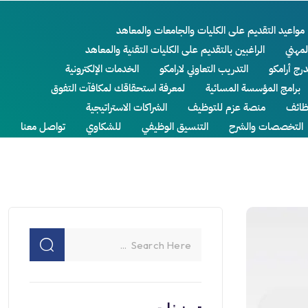
مواعيد التقديم على الكليات والجامعات والمعاهد
لمهني
الراغبين بالتقديم على الكليات التقنية والمعاهد
درج أرامكو
التدريب التعاوني لارامكو
الخدمات الإلكترونية
برامج المؤسسة المسائية
لمعرفة استحقاقك لمكافآت التفوق
ائف
منصة عزم للتوظيف
الشراكات الاستراتيجية
التخصصات والشرح
التنسيق الوظيفي
للشكاوي
تواصل معنا