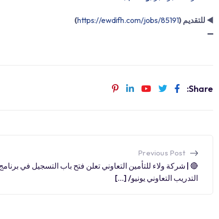
◀️
للتقديم (
https://ewdifh.com/jobs/85191
)
➖
Share:
Previous Post
🔴 | شركة ولاء للتأمين التعاوني تعلن فتح باب التسجيل في برنامج
التدريب التعاوني يونيو/ […]