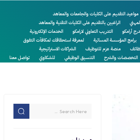
مواعيد التقديم على الكليات والجامعات والمعاهد
لمهني
الراغبين بالتقديم على الكليات التقنية والمعاهد
درج أرامكو
التدريب التعاوني لارامكو
الخدمات الإلكترونية
برامج المؤسسة المسائية
لمعرفة استحقاقك لمكافآت التفوق
ائف
منصة عزم للتوظيف
الشراكات الاستراتيجية
التخصصات والشرح
التنسيق الوظيفي
للشكاوي
تواصل معنا