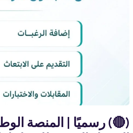
(🔴) رسميًا | المنصة الوط