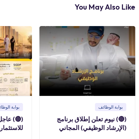
You May Also Like
بوابة الوظائف
بوابة الوظا
(🔴) نيوم تعلن إطلاق برنامج
(🔴) عاجل
(الإرشاد الوظيفي) المجاني
للاستثمار