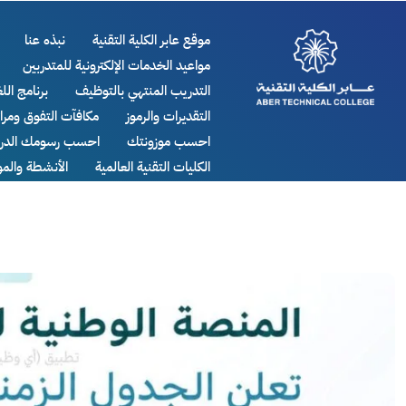
موقع عابر الكلية التقنية
نبذه عنا
مواعيد الخدمات الإلكترونية للمتدربين
التدريب المنتهي بالتوظيف
برنامج اللغ
التقديرات والرموز
مكافآت التفوق ومر
احسب موزونتك
احسب رسومك الدرا
الكليات التقنية العالمية
الأنشطة والم