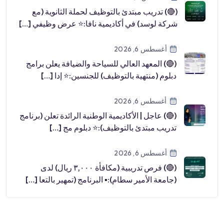
(🔴) تدريب مبتدئ بالتوظيف لحملة الثانوية (مع
شركة لوسد) في أكاديمية نافا:⭐️ عرض وظيفي […]
أغسطس 6, 2026
(🔴) المعهد العالي للسياحة والضيافة يعلن برامج
دبلوم (منتهية بالتوظيف) للجنسين:⭐️ إدا […]
أغسطس 6, 2026
(🔴) عاجل | الأكاديمية الوطنية الرائدة تعلن (برنامج
تدريب مبتدئ بالتوظيف):⭐️ دبلوم مج […]
أغسطس 6, 2026
(🔴) فرص تدريبية (مكافأة ٣,٠٠٠ ريال) لدى
(جامعة الأمير سطام):▪️ البرنامج (تمهير بالتعا […]