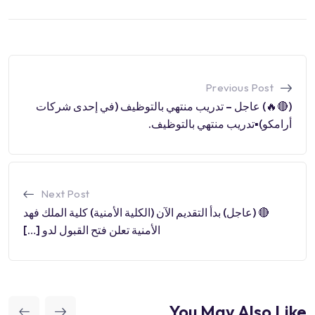
Previous Post
(🔴🔥) عاجل – تدريب منتهي بالتوظيف (في إحدى شركات
أرامكو)▪️تدريب منتهي بالتوظيف.
Next Post
🔴 (عاجل) بدأ التقديم الآن (الكلية الأمنية) كلية الملك فهد
الأمنية تعلن فتح القبول لدو […]
You May Also Like