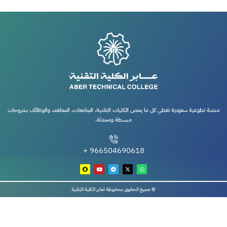
منصة تطوعية سعودية تغطي كل ما يخص الكليات التقنية، الجامعات، المعاهد، والوظائف بشروحات
مبسطة ومحدثة.
966504690618 +
© جميع الحقوق محفوظة لعابر الكلية التقنية