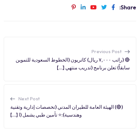
Share:
Previous Post
🔴 (راتب ٧,٠٠٠ ريال) كاتريون (الخطوط السعودية للتموين
سابقاً) تعلن برنامج (تدريب منتهي […]
Next Post
(🔴) الهيئة العامة للطيران المدني (تخصصات إدارية وتقنية
وهندسية):⭐️ تأمين طبي يشمل (ا […]