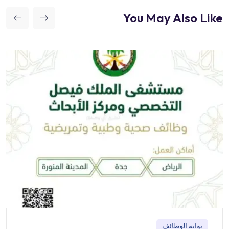
You May Also Like
بوابة الوظائف