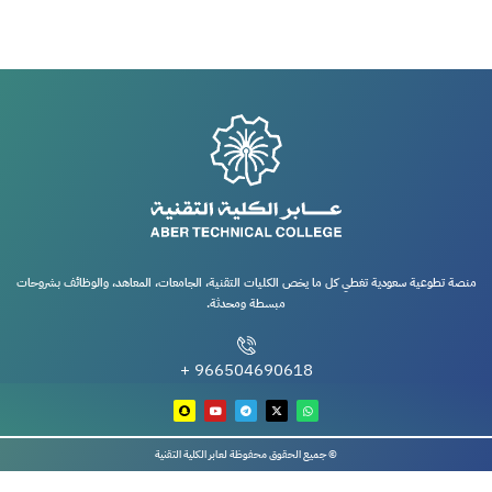
منصة تطوعية سعودية تغطي كل ما يخص الكليات التقنية، الجامعات، المعاهد، والوظائف بشروحات
مبسطة ومحدثة.
966504690618 +
© جميع الحقوق محفوظة لعابر الكلية التقنية