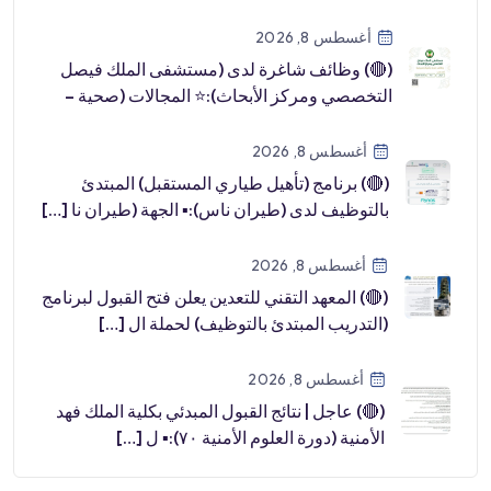
أغسطس 8, 2026
(🔴) وظائف شاغرة لدى (مستشفى الملك فيصل
التخصصي ومركز الأبحاث):⭐️ المجالات (صحية –
طب […]
أغسطس 8, 2026
(🔴) برنامج (تأهيل طياري المستقبل) المبتدئ
بالتوظيف لدى (طيران ناس):▪️ الجهة (طيران نا […]
أغسطس 8, 2026
(🔴) المعهد التقني للتعدين يعلن فتح القبول لبرنامج
(التدريب المبتدئ بالتوظيف) لحملة ال […]
أغسطس 8, 2026
(🔴) عاجل | نتائج القبول المبدئي بكلية الملك فهد
الأمنية (دورة العلوم الأمنية ٧٠):▪️ ل […]