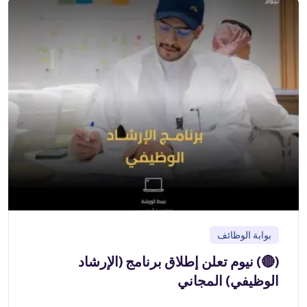
بوابة الوظائف
(🔴) نيوم تعلن إطلاق برنامج (الإرشاد
الوظيفي) المجاني