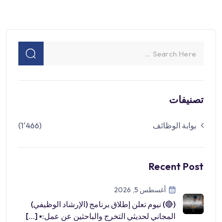
تصنيفات
بوابة الوظائف
(1٬466)
Recent Post
أغسطس 5, 2026
(🔴) نيوم تعلن إطلاق برنامج (الإرشاد الوظيفي)
المجاني لحديثي التخرج والباحثين عن عمل:▪ […]