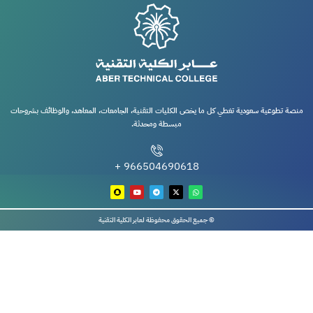
منصة تطوعية سعودية تغطي كل ما يخص الكليات التقنية، الجامعات، المعاهد، والوظائف بشروحات
مبسطة ومحدثة.
966504690618 +
© جميع الحقوق محفوظة لعابر الكلية التقنية