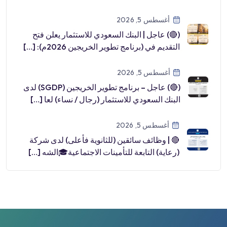
أغسطس 5, 2026
(🔴) عاجل | البنك السعودي للاستثمار يعلن فتح
التقديم في (برنامج تطوير الخريجين 2026م): […]
أغسطس 5, 2026
(🔴) عاجل – برنامج تطوير الخريجين (SGDP) لدى
البنك السعودي للاستثمار (رجال / نساء) لعا […]
أغسطس 5, 2026
🔴 | وظائف سائقين (للثانوية فأعلى) لدى شركة
(رعاية) التابعة للتأمينات الاجتماعية🎓الشه […]