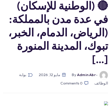
🔴 (الوطنية للإسكان)
في عدة مدن بالمملكة:
(الرياض، الدمام، الخبر،
تبوك، المدينة المنورة
[…]
-by
Admin Abr
مايو 12, 2026
بوابة
الوظائف
0
Comments