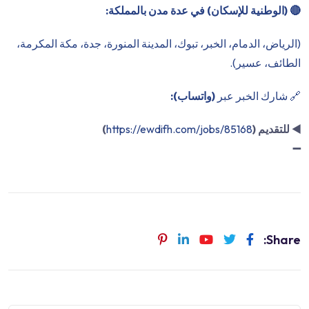
🔴
(الوطنية للإسكان) في عدة مدن بالمملكة:
(الرياض، الدمام، الخبر، تبوك، المدينة المنورة، جدة، مكة المكرمة،
الطائف، عسير).
🔗 شارك الخبر عبر
(واتساب):
◀️
للتقديم (
https://ewdifh.com/jobs/85168
)
➖
Share: