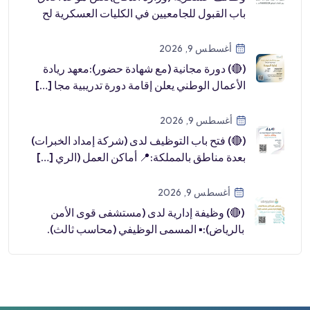
باب القبول للجامعيين في الكليات العسكرية لح
[…]
أغسطس 9, 2026
(🔴) دورة مجانية (مع شهادة حضور):معهد ريادة
الأعمال الوطني يعلن إقامة دورة تدريبية مجا […]
أغسطس 9, 2026
(🔴) فتح باب التوظيف لدى (شركة إمداد الخبرات)
بعدة مناطق بالمملكة:📍 أماكن العمل (الري […]
أغسطس 9, 2026
(🔴) وظيفة إدارية لدى (مستشفى قوى الأمن
بالرياض):▪️ المسمى الوظيفي (محاسب ثالث).