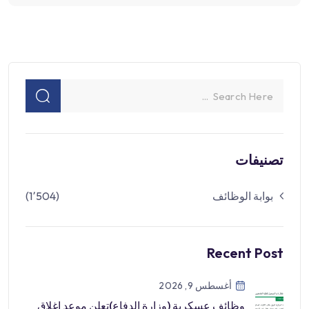
تصنيفات
بوابة الوظائف
(1٬504)
Recent Post
أغسطس 9, 2026
وظائف عسكرية (وزارة الدفاع)تعلن موعد اغلاق