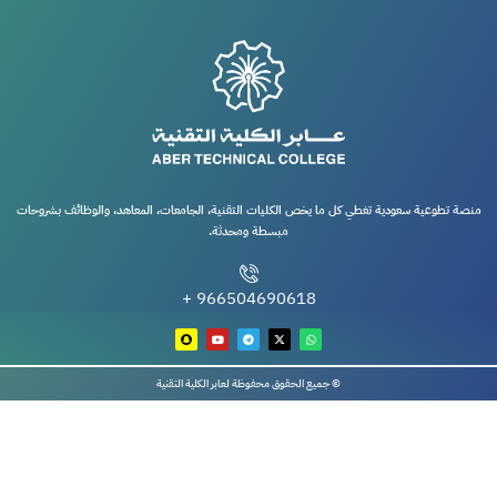
منصة تطوعية سعودية تغطي كل ما يخص الكليات التقنية، الجامعات، المعاهد، والوظائف بشروحات
مبسطة ومحدثة.
966504690618 +
© جميع الحقوق محفوظة لعابر الكلية التقنية