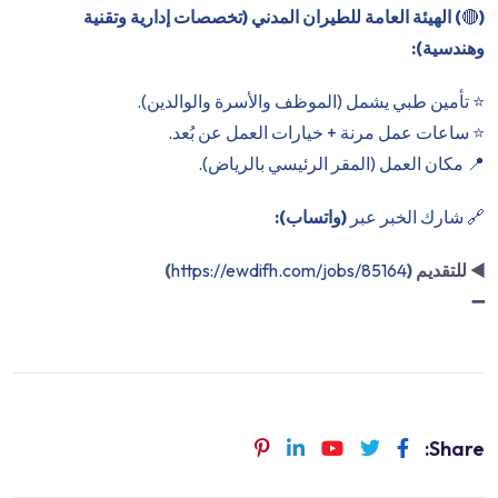
(
🔴
) الهيئة العامة للطيران المدني (تخصصات إدارية وتقنية
وهندسية):
⭐️ تأمين طبي يشمل (الموظف والأسرة والوالدين).
⭐️ ساعات عمل مرنة + خيارات العمل عن بُعد.
📍 مكان العمل (المقر الرئيسي بالرياض).
🔗 شارك الخبر عبر
(واتساب):
◀️
للتقديم (
https://ewdifh.com/jobs/85164
)
➖
Share: