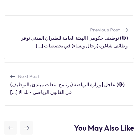
Previous Post
(🔴) توظيف حكومي| الهيئة العامة للطيران المدني توفر
وظائف شاغرة (رجال ونساء) في تخصصات […]
Next Post
(🔴) عاجل | وزارة الرياضة (برنامج ابتعاث مبتدئ بالتوظيف)
في القانون الرياضي:▪️ بلد الا […]
You May Also Like