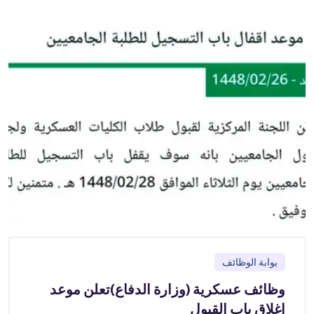
بوابة الوظائف
وظائف عسكرية (وزارة الدفاع)تعلن موعد
اغلاق باب القبول