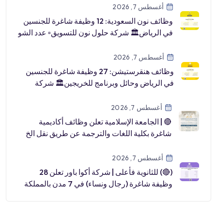
أغسطس 7, 2026
وظائف نون السعودية: 12 وظيفة شاغرة للجنسين
في الرياض🏛 شركة حلول نون للتسويق▫️ عدد الشو
[…]
أغسطس 7, 2026
وظائف هنقرستيشن: 27 وظيفة شاغرة للجنسين
في الرياض وحائل وبرنامج للخريجين🏛 شركة
هنقرستي […]
أغسطس 7, 2026
🔴 | الجامعة الإسلامية تعلن وظائف أكاديمية
شاغرة بكلية اللغات والترجمة عن طريق نقل الخ
[…]
أغسطس 7, 2026
(🔴) للثانوية فأعلى | شركة أكوا باور تعلن 28
وظيفة شاغرة (رجال ونساء) في 7 مدن بالمملكة
📍رابغ.