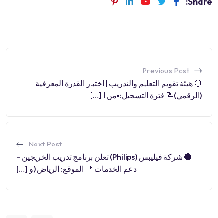
Share:
Previous Post
🔴 هيئة تقويم التعليم والتدريب | اختبار القدرة المعرفية
(الرقمي)📝 فترة التسجيل:▪️من ا […]
Next Post
🔴 شركة فيليبس (Philips) تعلن برنامج تدريب الخريجين –
دعم الخدمات 📍 الموقع: الرياض (و […]