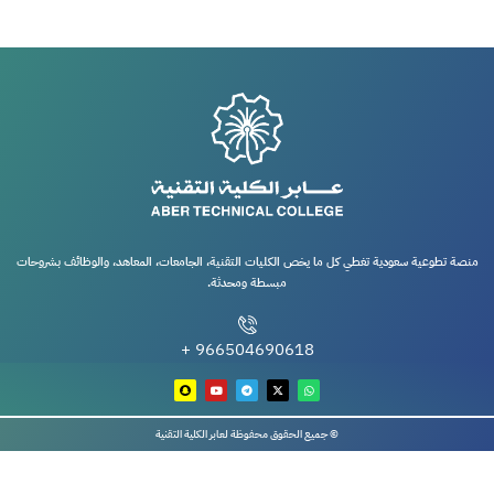
منصة تطوعية سعودية تغطي كل ما يخص الكليات التقنية، الجامعات، المعاهد، والوظائف بشروحات
مبسطة ومحدثة.
966504690618 +
© جميع الحقوق محفوظة لعابر الكلية التقنية