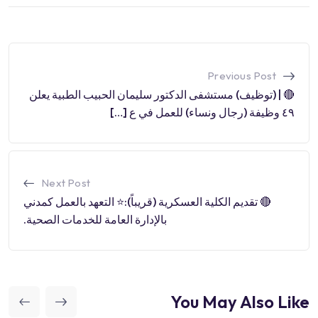
Previous Post
🔴 | (توظيف) مستشفى الدكتور سليمان الحبيب الطبية يعلن
٤٩ وظيفة (رجال ونساء) للعمل في ع […]
Next Post
🔴 تقديم الكلية العسكرية (قريباً):⭐️ التعهد بالعمل كمدني
بالإدارة العامة للخدمات الصحية.
You May Also Like