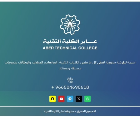
منصة تطوعية سعودية تغطي كل ما يخص الكليات التقنية، الجامعات، المعاهد، والوظائف بشروحات
مبسطة ومحدثة.
966504690618 +
© جميع الحقوق محفوظة لعابر الكلية التقنية