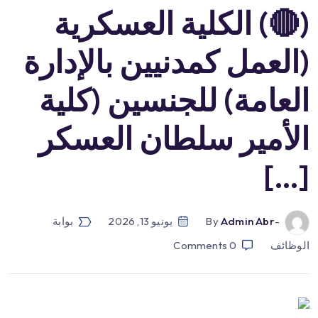
(🔴) الكلية العسكرية
(العمل كمدنيين بالإدارة
العامة) للجنسين (كلية
الأمير سلطان العسكر
[…]
-by
Admin Abr
يونيو 13, 2026
بوابة
الوظائف
0
Comments