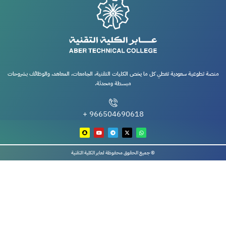
منصة تطوعية سعودية تغطي كل ما يخص الكليات التقنية، الجامعات، المعاهد، والوظائف بشروحات
مبسطة ومحدثة.
966504690618 +
© جميع الحقوق محفوظة لعابر الكلية التقنية