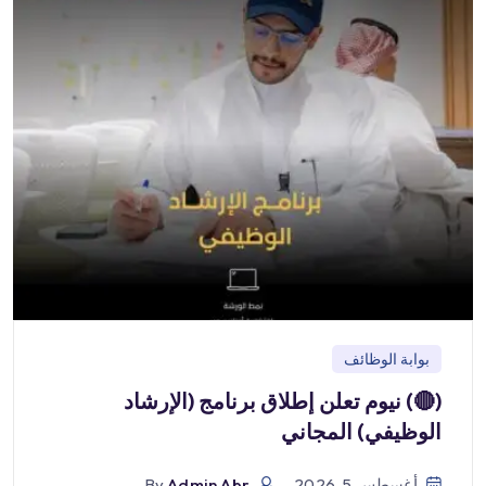
بوابة الوظائف
(🔴) نيوم تعلن إطلاق برنامج (الإرشاد
الوظيفي) المجاني
أغسطس 5, 2026
Admin Abr
By