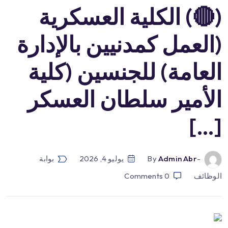
(🔴) الكلية العسكرية
(العمل كمدنيين بالإدارة
العامة) للجنسين (كلية
الأمير سلطان العسكر
[…]
-by
Admin Abr
يوليو 4, 2026
بوابة
الوظائف
0
Comments