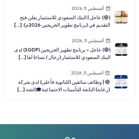
أغسطس 5, 2026
(🔴) عاجل | البنك السعودي للاستثمار يعلن فتح
التقديم في (برنامج تطوير الخريجين 2026م): […]
أغسطس 5, 2026
(🔴) عاجل – برنامج تطوير الخريجين (SGDP) لدى
البنك السعودي للاستثمار (رجال / نساء) لعا […]
أغسطس 5, 2026
🔴 | وظائف سائقين (للثانوية فأعلى) لدى شركة
(رعاية) التابعة للتأمينات الاجتماعية🎓الشه […]