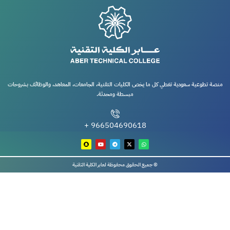
منصة تطوعية سعودية تغطي كل ما يخص الكليات التقنية، الجامعات، المعاهد، والوظائف بشروحات
مبسطة ومحدثة.
966504690618 +
© جميع الحقوق محفوظة لعابر الكلية التقنية