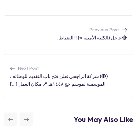
Previous Post
🔴عاجل (الكلية الأمنية ⭐️) ‼️ الضباط ..
Next Post
(🔴) شركة الراجحي تعلن فتح باب التقديم للوظائف
الموسمية لموسم حج ١٤٤٨هـ:📍 مكان العمل […]
You May Also Like