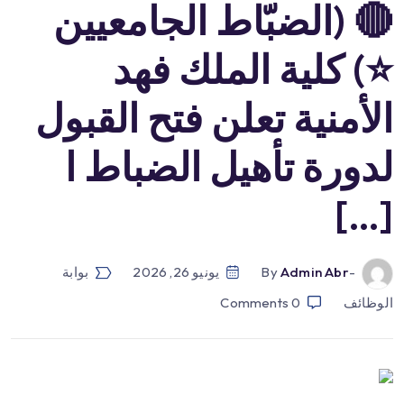
🔴 (الضبّاط الجامعيين
⭐️) كلية الملك فهد
الأمنية تعلن فتح القبول
لدورة تأهيل الضباط ا
[…]
-by
Admin Abr
يونيو 26, 2026
بوابة
الوظائف
0
Comments