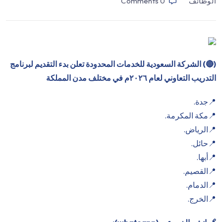
الوظائف
0
Comments
(
🔴
) الشركة السعودية للخدمات المحدودة تعلن بدء التقديم لبرنامج
التدريب التعاوني لعام ٢٠٢٦م في مختلف مدن المملكة
📍جدة.
📍مكة المكرمة.
📍الرياض.
📍حائل.
📍أبها.
📍القصيم.
📍الدمام.
📍الخرج.