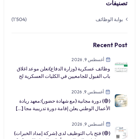
تصنيفات
بوابة الوظائف
(1٬504)
Recent Post
أغسطس 9, 2026
وظائف عسكرية (وزارة الدفاع)تعلن موعد اغلاق
باب القبول للجامعيين في الكليات العسكرية لح
[…]
أغسطس 9, 2026
(🔴) دورة مجانية (مع شهادة حضور):معهد ريادة
الأعمال الوطني يعلن إقامة دورة تدريبية مجا […]
أغسطس 9, 2026
(🔴) فتح باب التوظيف لدى (شركة إمداد الخبرات)