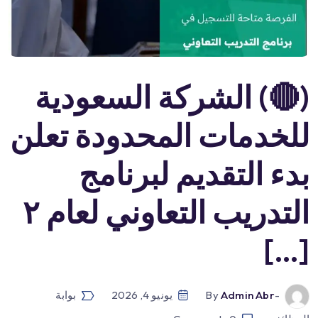
(🔴) الشركة السعودية
للخدمات المحدودة تعلن
بدء التقديم لبرنامج
التدريب التعاوني لعام ٢
[…]
-by
Admin Abr
يونيو 4, 2026
بوابة