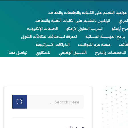
مواعيد التقديم على الكليات والجامعات والمعاهد
لمهني
الراغبين بالتقديم على الكليات التقنية والمعاهد
درج أرامكو
التدريب التعاوني لارامكو
الخدمات الإلكترونية
برامج المؤسسة المسائية
لمعرفة استحقاقك لمكافآت التفوق
ائف
منصة عزم للتوظيف
الشراكات الاستراتيجية
التخصصات والشرح
التنسيق الوظيفي
للشكاوي
تواصل معنا