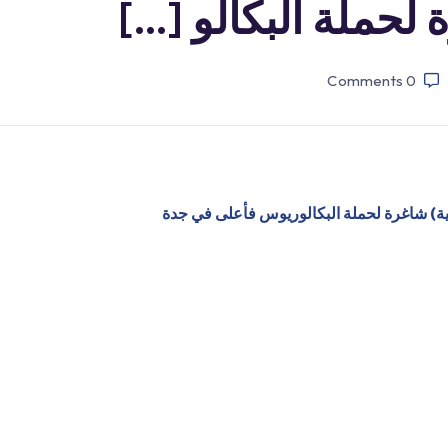
 لحملة البكالو […]
Comments
0
ية) شاغرة لحملة البكالوريوس فأعلى في جدة