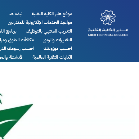
موقع عابر الكلية التقنية
نبذه عنا
مواعيد الخدمات الإلكترونية للمتدربين
التدريب المنتهي بالتوظيف
برنامج اللغ
التقديرات والرموز
مكافآت التفوق ومر
احسب موزونتك
احسب رسومك الدرا
الكليات التقنية العالمية
الأنشطة والم