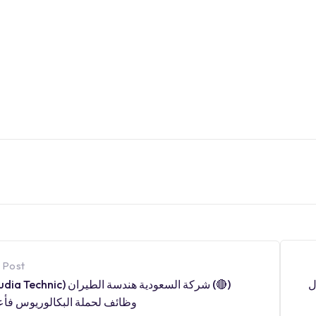
 Post
ل
وظائف لحملة البكالوريوس فأع