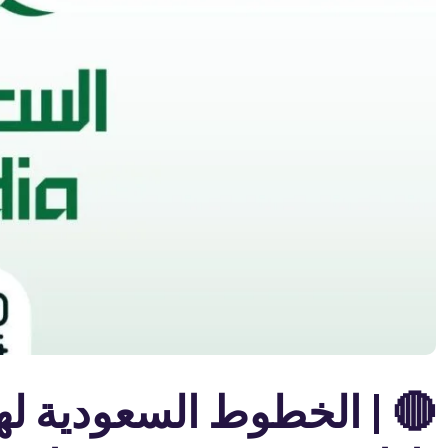
🔴 | الخطوط السعودية ل