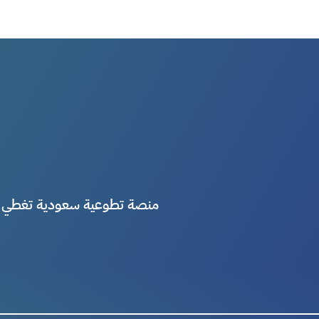
منصة تطوعية سعودية تغطي ك