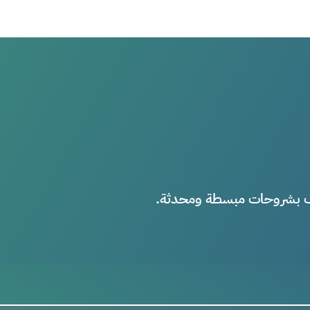
ئف بشروحات مبسطة ومحدثة.