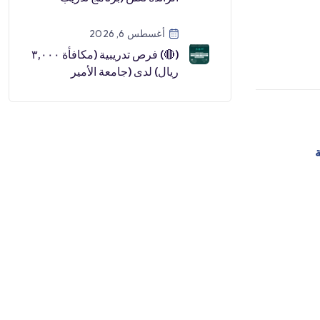
مبتدئ بالتوظيف):⭐️ دبلوم مج
[…]
أغسطس 6, 2026
(🔴) فرص تدريبية (مكافأة ٣,٠٠٠
ريال) لدى (جامعة الأمير
سطام):▪️ البرنامج (تمهير بالتعا
[…]
ة