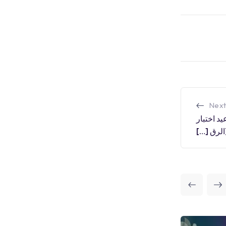
Next
يد اختبار
الرق […]