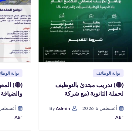
بوابة الوظائف
بوابة الوظا
(🔴) تدريب مبتدئ بالتوظيف
(🔴) المع
لحملة الثانوية (مع شركة
والضيافة 
أغسطس 6, 2026
Admin
By
أغسطس 6, 026
Abr
Abr