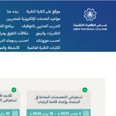
موقع عابر الكلية التقنية
نبذه عنا
مواعيد الخدمات الإلكترونية للمتدربين
التدريب المنتهي بالتوظيف
برنامج اللغ
التقديرات والرموز
مكافآت التفوق ومر
احسب موزونتك
احسب رسومك الدرا
الكليات التقنية العالمية
الأنشطة والم