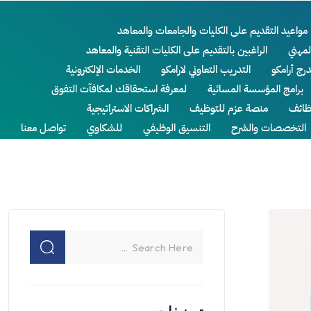
مواعيد التقديم على الكليات والجامعات والمعاهد
لمهني
الراغبين بالتقديم على الكليات التقنية والمعاهد
درج أرامكو
التدريب التعاوني لارامكو
الخدمات الإلكترونية
برامج المؤسسة المسائية
لمعرفة استحقاقك لمكافآت التفوق
ائف
منصة عزم للتوظيف
الشراكات الاستراتيجية
التخصصات والشرح
التنسيق الوظيفي
للشكاوي
تواصل معنا