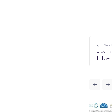
Next
 بالتوظيف لحملة
 الصن […]