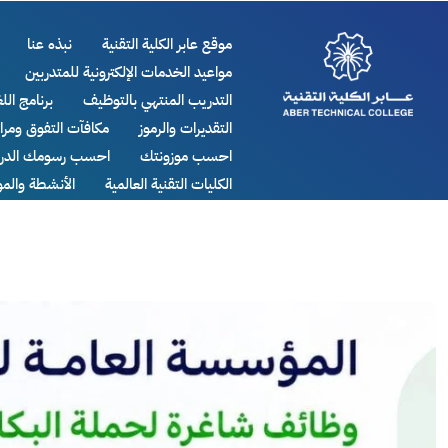
موقع عابر الكلية التقنية
نبذه عنا
مواعيد الخدمات الإلكترونية للمتدربين
التدريب المنتهي بالتوظيف
برنامج اللغ
التقديرات والرموز
مكافآت التفوق ومر
احسب موزونتك
احسب رسومك الدرا
الكليات التقنية العالمية
الأنشطة والم