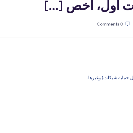
ت أول، أخص […]
Comments
0
ل حماية شبكات) وغيرها.