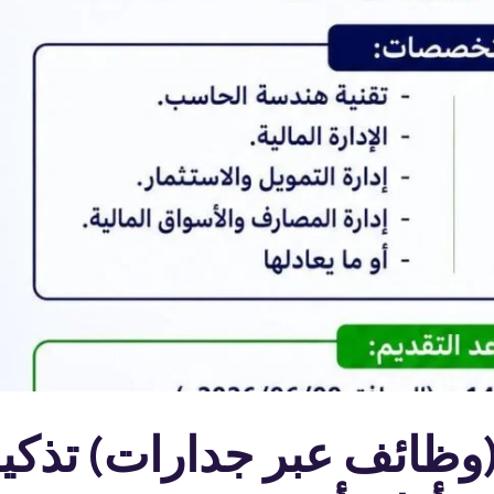
 (وظائف عبر جدارات) تذكير