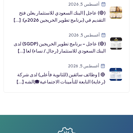
أغسطس 5, 2026
(🔴) عاجل | البنك السعودي للاستثمار يعلن فتح
التقديم في (برنامج تطوير الخريجين 2026م): […]
أغسطس 5, 2026
(🔴) عاجل – برنامج تطوير الخريجين (SGDP) لدى
البنك السعودي للاستثمار (رجال / نساء) لعا […]
أغسطس 5, 2026
🔴 | وظائف سائقين (للثانوية فأعلى) لدى شركة
(رعاية) التابعة للتأمينات الاجتماعية🎓الشه […]