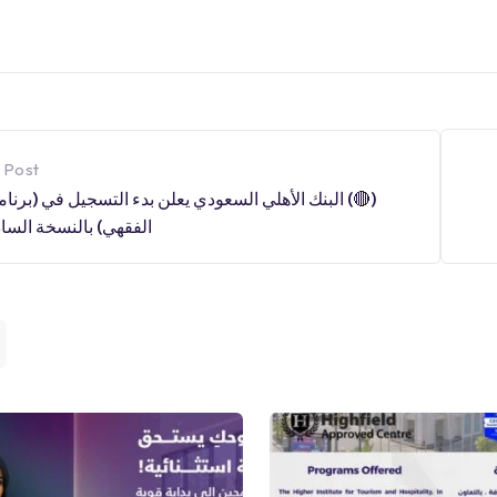
 Post
(🔴) البنك الأهلي السعودي يعلن بدء التسجيل في (برنام
الفقهي) بالنسخة السا