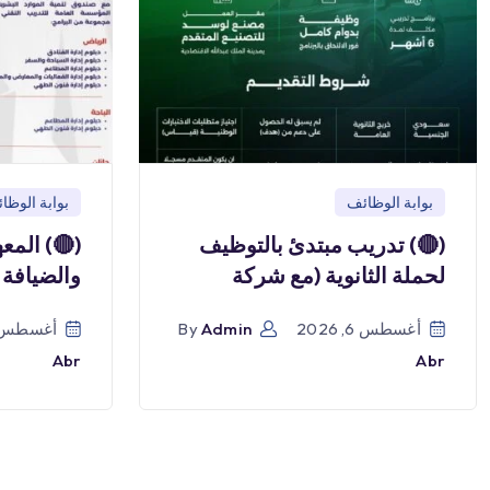
بوابة الوظائف
بوابة الوظا
(🔴) تدريب مبتدئ بالتوظيف
(🔴) المع
لحملة الثانوية (مع شركة
والضيافة 
أغسطس 6, 2026
Admin
By
أغسطس 6, 026
Abr
Abr