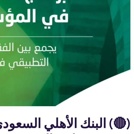
(🔴) البنك الأهلي السعودي