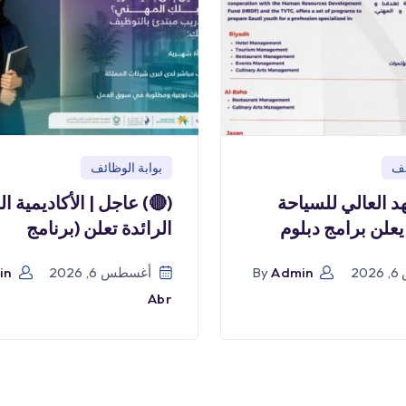
ئف
بوابة الوظائف
هد العالي للسياحة
(🔴) عاجل | الأكاديمية ا
يعلن برامج دبلوم
الرائدة تعلن (برنامج
2
Admin
By
أغسطس 6, 2026
in
Abr