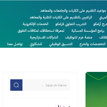
مواعيد التقديم على الكليات والجامعات والمعاهد
لمهني
الراغبين بالتقديم على الكليات التقنية والمعاهد
درج أرامكو
التدريب التعاوني لارامكو
الخدمات الإلكترونية
برامج المؤسسة المسائية
لمعرفة استحقاقك لمكافآت التفوق
ائف
منصة عزم للتوظيف
الشراكات الاستراتيجية
التخصصات والشرح
التنسيق الوظيفي
للشكاوي
تواصل معنا