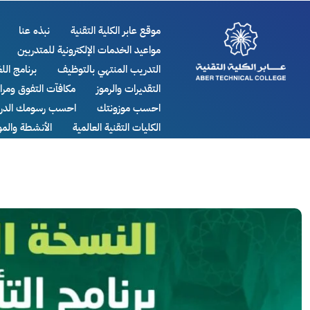
موقع عابر الكلية التقنية
نبذه عنا
مواعيد الخدمات الإلكترونية للمتدربين
التدريب المنتهي بالتوظيف
برنامج اللغ
التقديرات والرموز
مكافآت التفوق ومر
احسب موزونتك
احسب رسومك الدرا
الكليات التقنية العالمية
الأنشطة والم