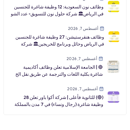
وظائف نون السعودية: 12 وظيفة شاغرة للجنسين
في الرياض🏛 شركة حلول نون للتسويق▫️ عدد الشو
[…]
أغسطس 7, 2026
وظائف هنقرستيشن: 27 وظيفة شاغرة للجنسين
في الرياض وحائل وبرنامج للخريجين🏛 شركة
هنقرستي […]
أغسطس 7, 2026
🔴 | الجامعة الإسلامية تعلن وظائف أكاديمية
شاغرة بكلية اللغات والترجمة عن طريق نقل الخ
[…]
أغسطس 7, 2026
(🔴) للثانوية فأعلى | شركة أكوا باور تعلن 28
وظيفة شاغرة (رجال ونساء) في 7 مدن بالمملكة
📍رابغ.