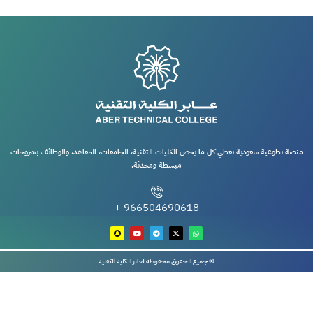
منصة تطوعية سعودية تغطي كل ما يخص الكليات التقنية، الجامعات، المعاهد، والوظائف بشروحات
مبسطة ومحدثة.
966504690618 +
© جميع الحقوق محفوظة لعابر الكلية التقنية