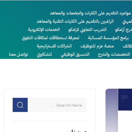
مواعيد التقديم على الكليات والجامعات والمعاهد
لمهني
الراغبين بالتقديم على الكليات التقنية والمعاهد
درج أرامكو
التدريب التعاوني لارامكو
الخدمات الإلكترونية
برامج المؤسسة المسائية
لمعرفة استحقاقك لمكافآت التفوق
ائف
منصة عزم للتوظيف
الشراكات الاستراتيجية
التخصصات والشرح
التنسيق الوظيفي
للشكاوي
تواصل معنا