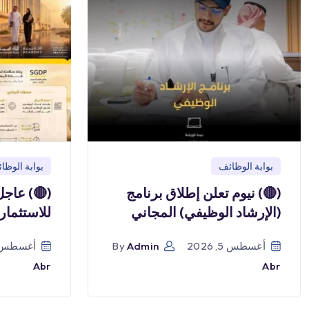
بوابة الوظائف
بوابة الوظا
(🔴) نيوم تعلن إطلاق برنامج
(🔴) عاجل
(الإرشاد الوظيفي) المجاني
للاستثمار
أغسطس 5, 2026
Admin
By
أغسطس 5, 026
Abr
Abr