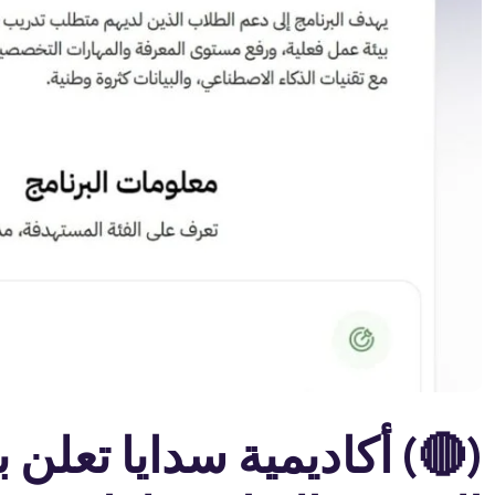
(🔴) أكاديمية سدايا تعلن 