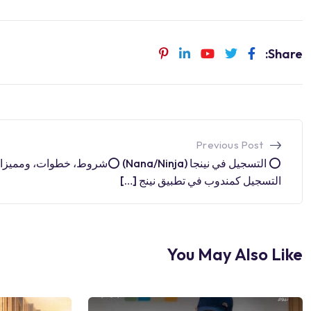
Share:
Previous Post
⭕️ التسجيل في نينجا (Nana/Ninja) ⭕️شروط، خطوات، ومم
التسجيل كمندوب في تطبيق نينج […]
You May Also Like