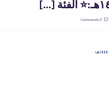
Comments
0