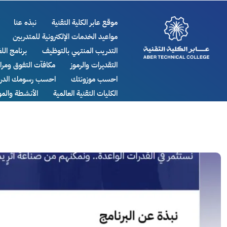
موقع عابر الكلية التقنية
نبذه عنا
مواعيد الخدمات الإلكترونية للمتدربين
التدريب المنتهي بالتوظيف
برنامج اللغ
التقديرات والرموز
مكافآت التفوق ومر
احسب موزونتك
احسب رسومك الدرا
الكليات التقنية العالمية
الأنشطة والم