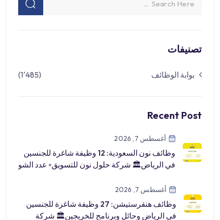
تصنيفات
بوابة الوظائف
(1٬485)
Recent Post
أغسطس 7, 2026
وظائف نون السعودية: 12 وظيفة شاغرة للجنسين
في الرياض🏛 شركة حلول نون للتسويق▫️ عدد الشو
[…]
أغسطس 7, 2026
وظائف هنقرستيشن: 27 وظيفة شاغرة للجنسين
في الرياض وحائل وبرنامج للخريجين🏛 شركة