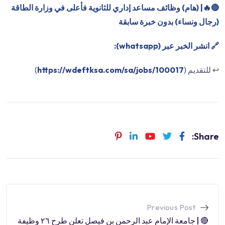
🔴
🔥| (هام) وظائف مساعد إداري للثانوية فأعلى في وزارة الطاقة
(رجال ونساء) بدون خبرة سابقة
🔗 انشر الخبر عبر (whatsapp):
↩️ للتقديم (
https://wdeftksa.com/sa/jobs/100017
)
Share:
Previous Post
🔴 | جامعة الإمام عبد الرحمن بن فيصل تعلن طرح ٢٦ وظيفة